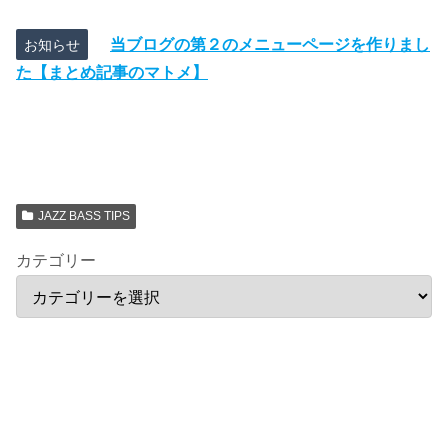
当ブログの第２のメニューページを作りまし
お知らせ
た【まとめ記事のマトメ】
JAZZ BASS TIPS
カテゴリー