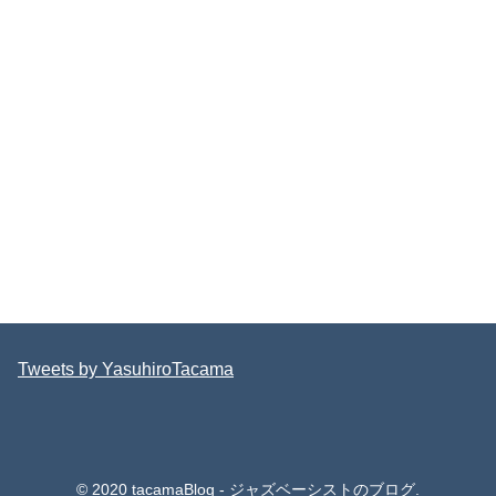
Tweets by YasuhiroTacama
© 2020 tacamaBlog - ジャズベーシストのブログ.