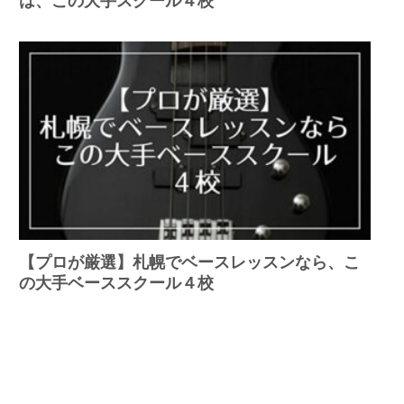
は、この大手スクール４校
【プロが厳選】札幌でベースレッスンなら、こ
の大手ベーススクール４校