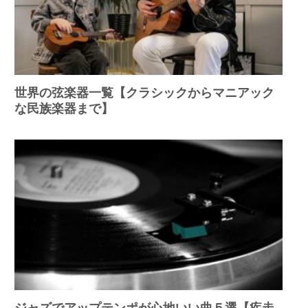
世界の弦楽器一覧【クラシックからマニアック
な民族楽器まで】
ジャズでアップテンポが心地いい曲５選【疾走