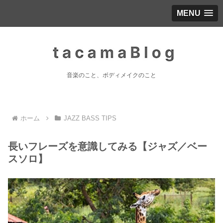
MENU
音楽のこと、ボディメイクのこと
ホーム
JAZZ BASS TIPS
長いフレーズを意識してみる【ジャズ／ベー
スソロ】