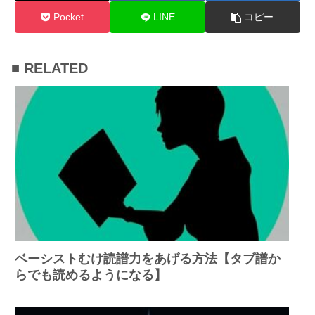
Pocket
LINE
コピー
■ RELATED
ベーシストむけ読譜力をあげる方法【タブ譜か
らでも読めるようになる】