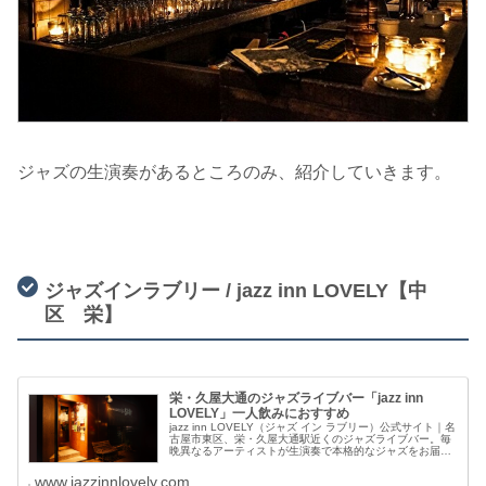
ジャズの生演奏があるところのみ、紹介していきます。
ジャズインラブリー / jazz inn LOVELY【中
区 栄】
栄・久屋大通のジャズライブバー「jazz inn
LOVELY」一人飲みにおすすめ
jazz inn LOVELY（ジャズ イン ラブリー）公式サイト｜名
古屋市東区、栄・久屋大通駅近くのジャズライブバー。毎
晩異なるアーティストが生演奏で本格的なジャズをお届
け。デートやお一人様も気軽にお立ち寄りください。
www.jazzinnlovely.com