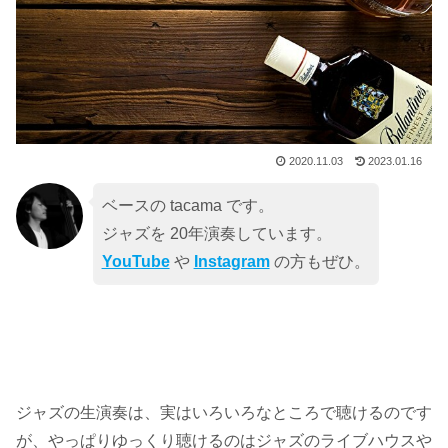
2020.11.03
2023.01.16
ベースの tacama です。
ジャズを 20年演奏しています。
YouTube
や
Instagram
の方もぜひ。
ジャズの生演奏は、実はいろいろなところで聴けるのです
が、やっぱりゆっくり聴けるのはジャズのライブハウスや