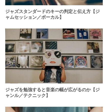
ジャズスタンダードのキーの判定と伝え方【ジ
ャムセッション／ボーカル】
ジャズを勉強すると音楽の幅が広がるのか【ジ
ャンル／テクニック】