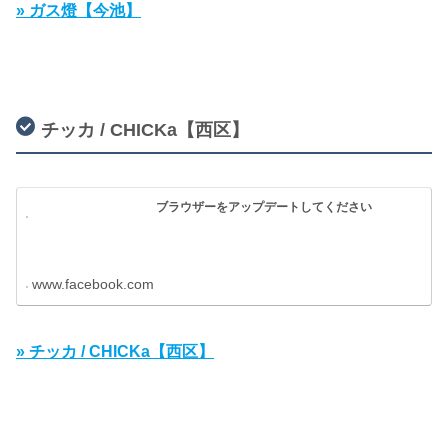
» ガス燈【今池】
チッカ / CHICKa【西区】
ブラウザーをアップデートしてください
www.facebook.com
» チッカ / CHICKa【西区】