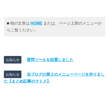
■
他の文章は
HOME
または、ページ上部のメニューか
らご覧ください。
質問ツールを設置しました
お知らせ
当ブログの第２のメニューページを作りまし
お知らせ
た【まとめ記事のマトメ】