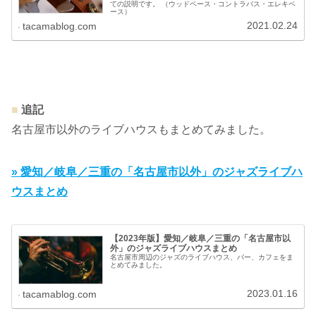
ての説明です。 （ウッドベース・コントラバス・エレキベ
ース）
2021.02.24
tacamablog.com
■
追記
名古屋市以外のライブハウスもまとめてみました。
» 愛知／岐阜／三重の「名古屋市以外」のジャズライブハ
ウスまとめ
【2023年版】愛知／岐阜／三重の「名古屋市以
外」のジャズライブハウスまとめ
名古屋市周辺のジャズのライブハウス、バー、カフェをま
とめてみました。
2023.01.16
tacamablog.com