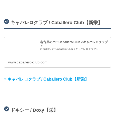
キャバレロクラブ / Caballero Club【新栄】
名古屋のバーCaballero Club＜キャバレロクラブ
＞
名古屋のバーCaballero Club＜キャバレロクラブ＞
www.caballero-club.com
» キャバレロクラブ / Caballero Club【新栄】
ドキシー / Doxy【栄】