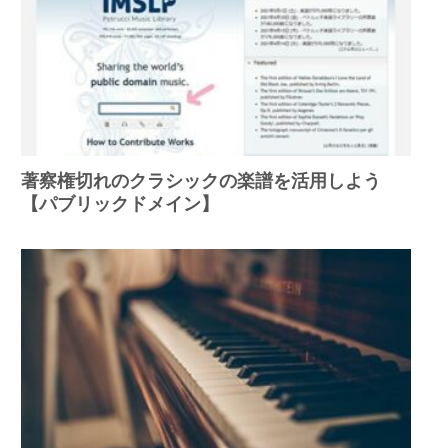
著察権切れのクラシックの楽譜を活用しよう
【パブリックドメイン】