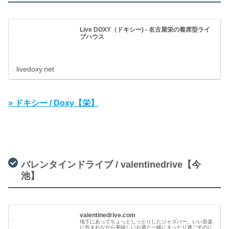
Live DOXY（ドキシー) - 名古屋栄の着席型ライ
ブハウス
livedoxy.net
» ドキシー / Doxy【栄】
バレンタインドライブ / valentinedrive【今
池】
valentinedrive.com
地下にあってちょっとしっとりしたジャズバー。いい音楽
に包まれながら美味しいお酒と一緒にまったり過ごすのに