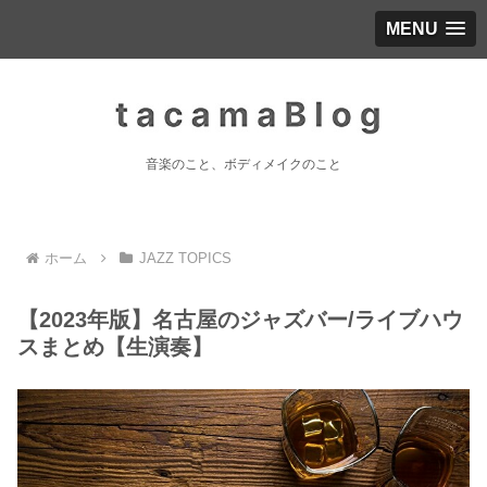
MENU
音楽のこと、ボディメイクのこと
ホーム
JAZZ TOPICS
【2023年版】名古屋のジャズバー/ライブハウ
スまとめ【生演奏】