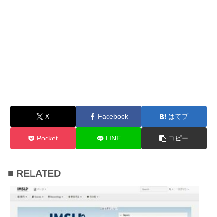
X
Facebook
はてブ
Pocket
LINE
コピー
■ RELATED