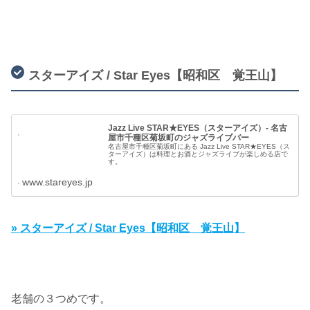
スターアイズ / Star Eyes【昭和区 覚王山】
Jazz Live STAR★EYES（スターアイズ）- 名古
屋市千種区菊坂町のジャズライブバー
名古屋市千種区菊坂町にある Jazz Live STAR★EYES（ス
ターアイズ）は料理とお酒とジャズライブが楽しめる店で
す。
www.stareyes.jp
» スターアイズ / Star Eyes【昭和区 覚王山】
老舗の３つめです。