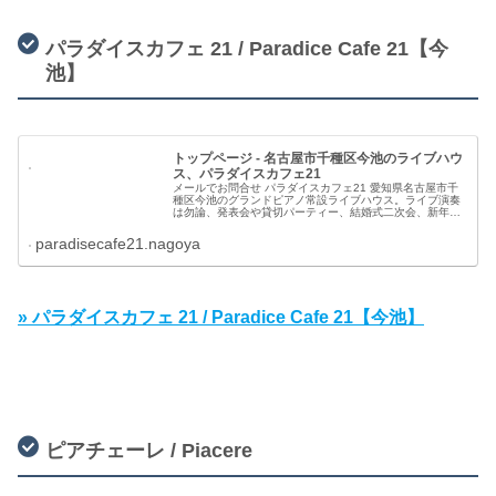
パラダイスカフェ 21 / Paradice Cafe 21【今
池】
トップページ - 名古屋市千種区今池のライブハウ
ス、パラダイスカフェ21
メールでお問合せ パラダイスカフェ21 愛知県名古屋市千
種区今池のグランドピアノ常設ライブハウス。ライブ演奏
は勿論、発表会や貸切パーティー、結婚式二次会、新年
会、忘年会などに最適。 （グランドピアノ常設会場） 名
古屋市千
paradisecafe21.nagoya
» パラダイスカフェ 21 / Paradice Cafe 21【今池】
ピアチェーレ / Piacere