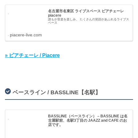
名古屋市名東区 ライブスペース ピアチェーレ
piacere
誰もが音楽を楽しみ、 たくさんの笑顔があふれるライブス
ペース
piacere-live.com
» ピアチェーレ / Piacere
ベースライン / BASSLINE【名駅】
BASSLINE（ベースライン） – BASSLINE は名
古屋駅前、名駅3丁目の JAAZZ and CAFE のお
店です。