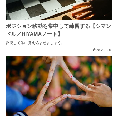
ポジション移動を集中して練習する【シマン
ドル／HIYAMAノート】
反復して体に覚え込ませましょう。
2022.01.28