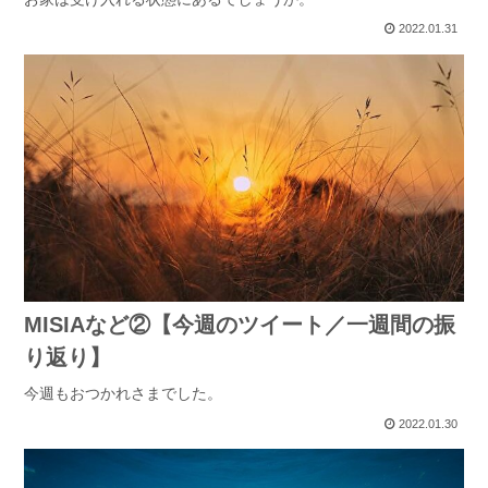
2022.01.31
MISIAなど②【今週のツイート／一週間の振
り返り】
今週もおつかれさまでした。
2022.01.30