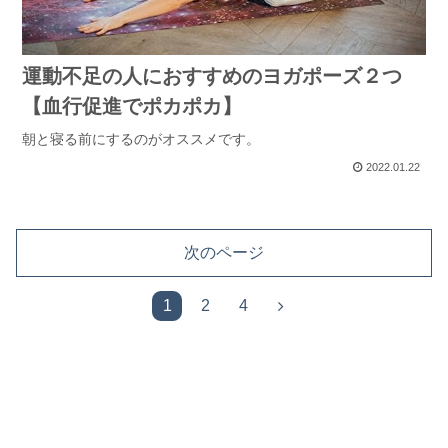
運動不足の人におすすめのヨガポーズ２つ
【血行促進でポカポカ】
朝と寝る前にするのがオススメです。
2022.01.22
次のページ
次
1
2
4
へ