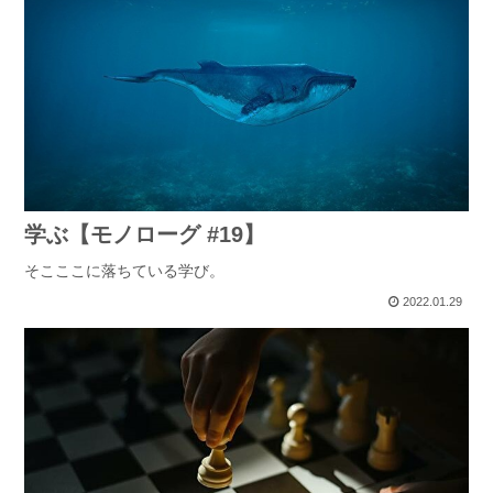
学ぶ【モノローグ #19】
そこここに落ちている学び。
2022.01.29