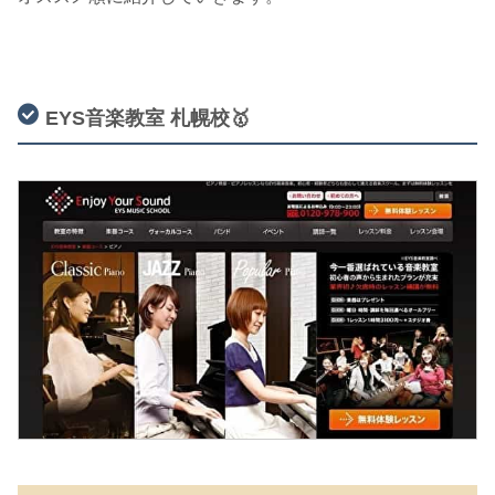
EYS音楽教室 札幌校🥇