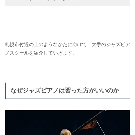
札幌市付近の上のようなかたに向けて、大手のジャズピア
ノスクールを紹介していきます。
なぜジャズピアノは習った方がいいのか