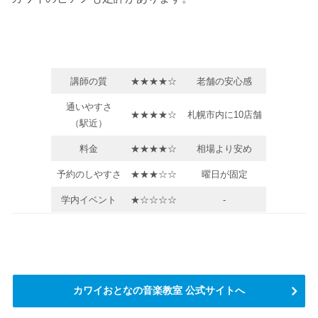
講師の質
★★★★☆
老舗の安心感
通いやすさ
★★★★☆
札幌市内に10店舗
（駅近）
料金
★★★★☆
相場より安め
予約のしやすさ
★★★☆☆
曜日が固定
学内イベント
★☆☆☆☆
-
カワイおとなの音楽教室 公式サイトへ