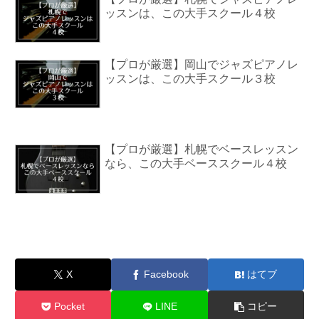
ッスンは、この大手スクール４校
【プロが厳選】岡山でジャズピアノレ
ッスンは、この大手スクール３校
【プロが厳選】札幌でベースレッスン
なら、この大手ベーススクール４校
X
Facebook
はてブ
Pocket
LINE
コピー