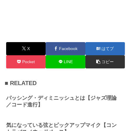
X
Facebook
はてブ
Pocket
LINE
コピー
■ RELATED
パッシング・ディミニッシュとは【ジャズ理論
／コード進行】
気になっている弦とピックアップマイク【コン