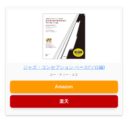
ジャズ・コンセプション ベース(ソロ編)
エー・ティー・エヌ
Amazon
楽天