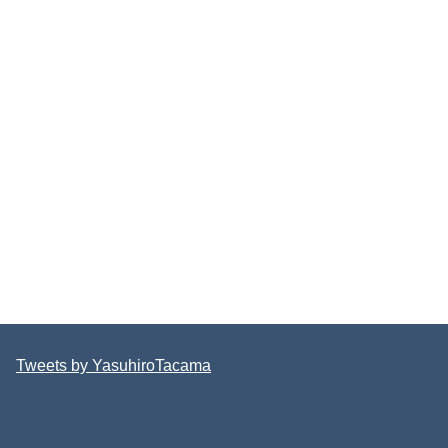
Tweets by YasuhiroTacama