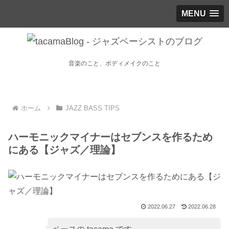
MENU
音楽のこと、ボディメイクのこと
ホーム
JAZZ BASS TIPS
ハーモニックマイナーはセブンスを作るため
にある【ジャズ／理論】
2022.06.27
2022.06.28