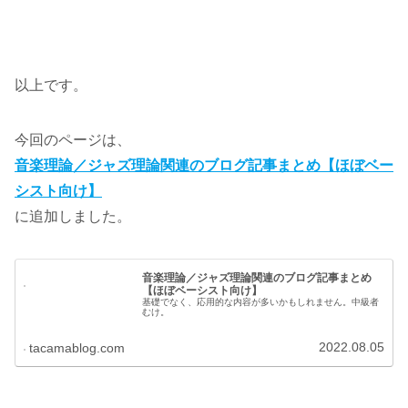
以上です。
今回のページは、
音楽理論／ジャズ理論関連のブログ記事まとめ【ほぼベー
シスト向け】
に追加しました。
音楽理論／ジャズ理論関連のブログ記事まとめ
【ほぼベーシスト向け】
基礎でなく、応用的な内容が多いかもしれません。中級者
むけ。
2022.08.05
tacamablog.com