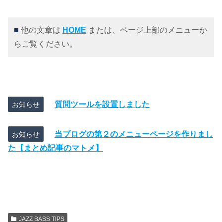
■
他の文章は
HOME
または、ページ上部のメニューか
らご覧ください。
質問ツールを設置しました
お知らせ
当ブログの第２のメニューページを作りまし
お知らせ
た【まとめ記事のマトメ】
JAZZ BASS TIPS