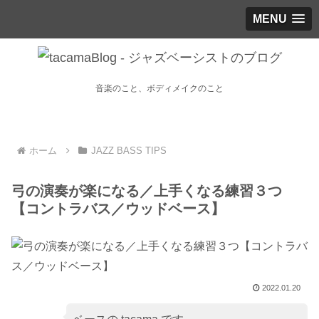
MENU
音楽のこと、ボディメイクのこと
ホーム
JAZZ BASS TIPS
弓の演奏が楽になる／上手くなる練習３つ
【コントラバス／ウッドベース】
2022.01.20