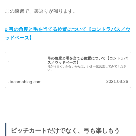
この練習で、裏返りが減ります。
» 弓の角度と毛を当てる位置について【コントラバス／ウ
ッドベース】
弓の角度と毛を当てる位置について【コントラバ
ス／ウッドベース】
弓がうまくいかないかたは、いま一度見直してみてくださ
い。
2021.08.26
tacamablog.com
ピッチカートだけでなく、弓も楽しもう