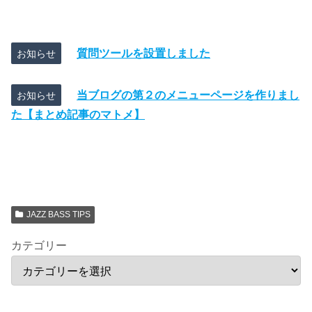
質問ツールを設置しました
お知らせ
当ブログの第２のメニューページを作りまし
お知らせ
た【まとめ記事のマトメ】
JAZZ BASS TIPS
カテゴリー