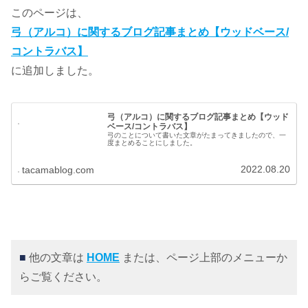
このページは、
弓（アルコ）に関するブログ記事まとめ【ウッドベース/
コントラバス】
に追加しました。
弓（アルコ）に関するブログ記事まとめ【ウッド
ベース/コントラバス】
弓のことについて書いた文章がたまってきましたので、一
度まとめることにしました。
2022.08.20
tacamablog.com
■
他の文章は
HOME
または、ページ上部のメニューか
らご覧ください。