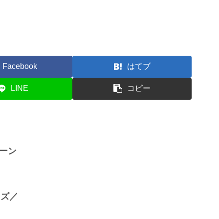
Facebook
はてブ
LINE
コピー
ーン
ャズ／