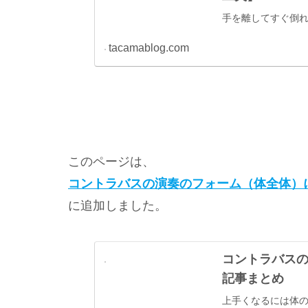
手を離してすぐ倒
tacamablog.com
このページは、
コントラバスの演奏のフォーム（体全体）
に追加しました。
コントラバス
記事まとめ
上手くなるには体