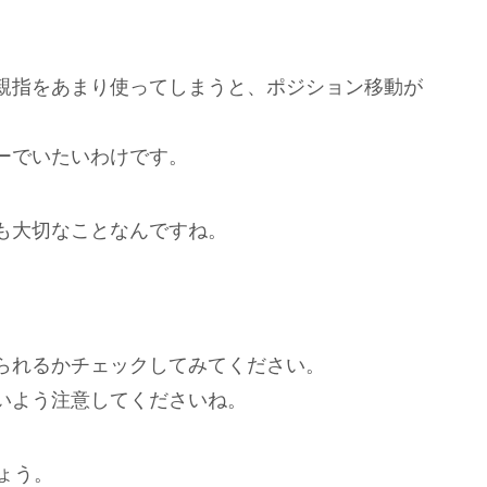
親指をあまり使ってしまうと、ポジション移動が
ーでいたいわけです。
も大切なことなんですね。
られるかチェックしてみてください。
いよう注意してくださいね。
ょう。