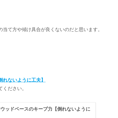
の当て方や傾け具合が良くないのだと思います。
。
倒れないように工夫】
てください。
／ウッドベースのキープ力【倒れないように