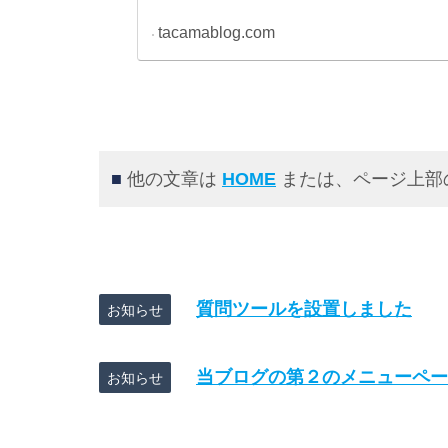
tacamablog.com
■
他の文章は
HOME
または、ページ上部
質問ツールを設置しました
お知らせ
当ブログの第２のメニューペー
お知らせ