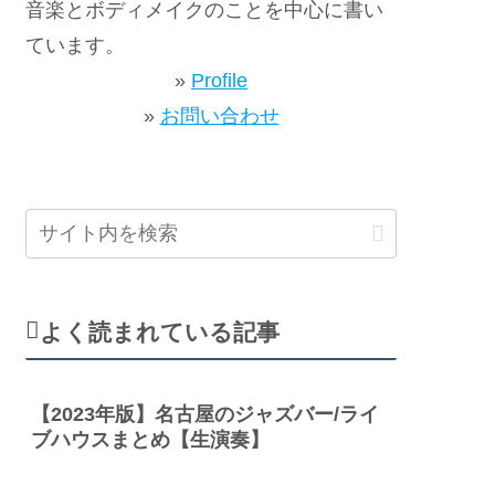
音楽とボディメイクのことを中心に書い
ています。
»
Profile
»
お問い合わせ
よく読まれている記事
【2023年版】名古屋のジャズバー/ライ
ブハウスまとめ【生演奏】