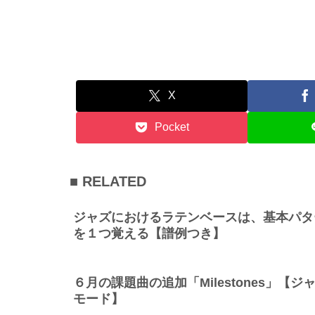
X
Pocket
■ RELATED
ジャズにおけるラテンベースは、基本パタ
を１つ覚える【譜例つき】
６月の課題曲の追加「Milestones」【ジ
モード】