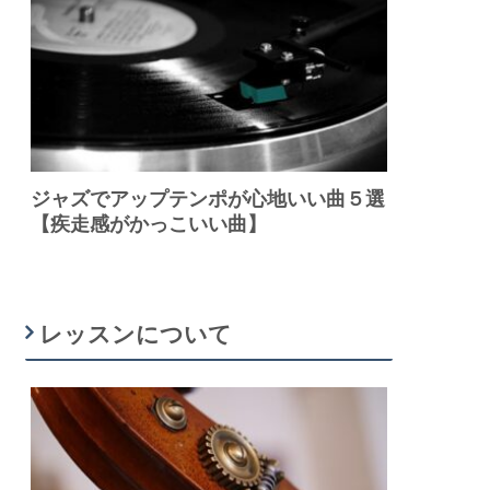
ジャズでアップテンポが心地いい曲５選
【疾走感がかっこいい曲】
レッスンについて