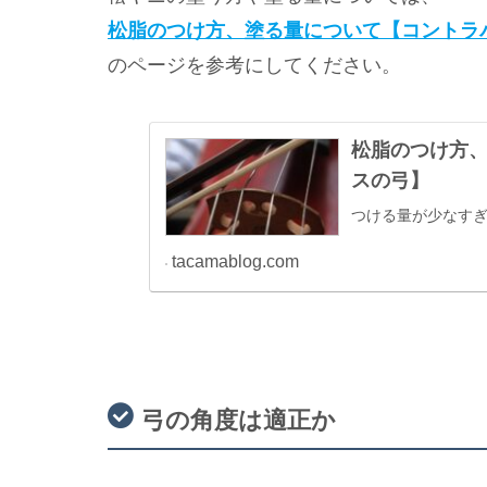
松脂のつけ方、塗る量について【コントラ
のページを参考にしてください。
松脂のつけ方、
スの弓】
つける量が少なす
tacamablog.com
弓の角度は適正か