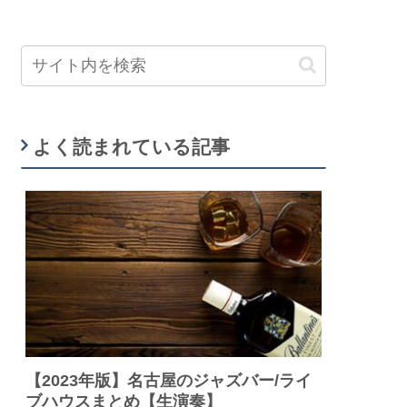
よく読まれている記事
【2023年版】名古屋のジャズバー/ライ
ブハウスまとめ【生演奏】