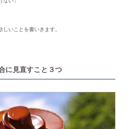
けない」
欲しいことを書いきます。
合に見直すこと３つ