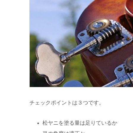
チェックポイントは３つです。
松ヤニを塗る量は足りているか