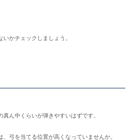
。
ないかチェックしましょう。
。
の真ん中くらいが弾きやすいはずです。
は、弓を当てる位置が高くなっていませんか。