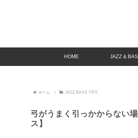
HOME
JAZZ & BA
ホーム
JAZZ BASS TIPS
弓がうまく引っかからない場
ス】