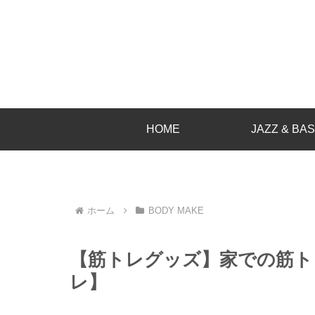
HOME
JAZZ & BA
ホーム
BODY MAKE
【筋トレグッズ】家での筋ト
レ】