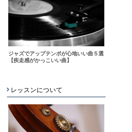
ジャズでアップテンポが心地いい曲５選
【疾走感がかっこいい曲】
レッスンについて