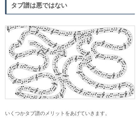
タブ譜は悪ではない
いくつかタブ譜のメリットをあげていきます。