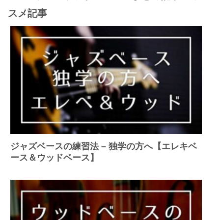
スメ記事
ジャズベースの練習法 – 独学の方へ【エレキベ
ース＆ウッドベース】