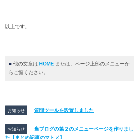
以上です。
■
他の文章は
HOME
または、ページ上部のメニューか
らご覧ください。
質問ツールを設置しました
お知らせ
当ブログの第２のメニューページを作りまし
お知らせ
た【まとめ記事のマトメ】