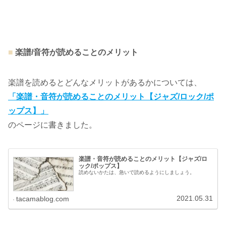
■
楽譜/音符が読めることのメリット
楽譜を読めるとどんなメリットがあるかについては、
「楽譜・音符が読めることのメリット【ジャズ/ロック/ポ
ップス】」
のページに書きました。
楽譜・音符が読めることのメリット【ジャズ/ロ
ック/ポップス】
読めないかたは、急いで読めるようにしましょう。
2021.05.31
tacamablog.com