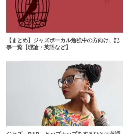
【まとめ】ジャズボーカル勉強中の方向け、記
事一覧【理論・英語など】
ジャズ、R&B、ヒップホップをするひとは英語