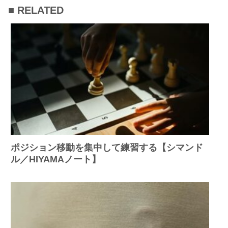
■ RELATED
ポジション移動を集中して練習する【シマンド
ル／HIYAMAノート】