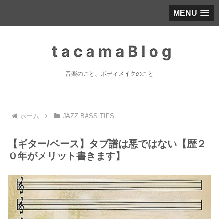
MENU
音楽のこと、ボディメイクのこと
ホーム
JAZZ BASS TIPS
【ギター/ベース】タブ譜は悪ではない【歴２
０年がメリット書きます】