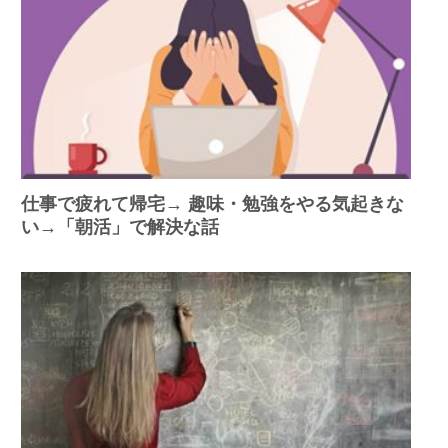
仕事で疲れて帰宅→ 趣味・勉強をやる気起きな
い→「朝活」で解決な話