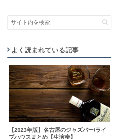
よく読まれている記事
【2023年版】名古屋のジャズバー/ライ
ブハウスまとめ【生演奏】