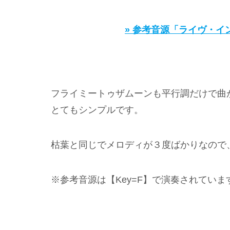
» 参考音源「ライヴ・イ
フライミートゥザムーンも平行調だけで曲
とてもシンプルです。
枯葉と同じでメロディが３度ばかりなので
※参考音源は【Key=F】で演奏されていま