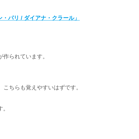
ン・パリ / ダイアナ・クラール」
が作られています。
、こちらも覚えやすいはずです。
す。