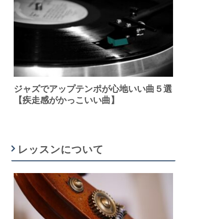
ジャズでアップテンポが心地いい曲５選
【疾走感がかっこいい曲】
レッスンについて