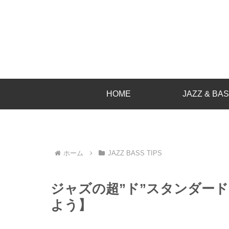
HOME
JAZZ & BA
ホーム
JAZZ BASS TIPS
ジャズの超”ド”スタンダー
よう】