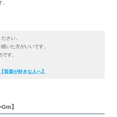
す。
ください。
を聴いた方がいいです。
すめです。
る理由【音楽が好きな人へ】
y=Gm】