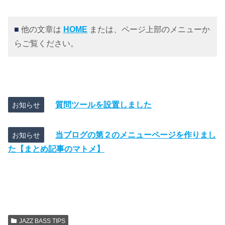
■
他の文章は
HOME
または、ページ上部のメニューか
らご覧ください。
質問ツールを設置しました
お知らせ
当ブログの第２のメニューページを作りまし
お知らせ
た【まとめ記事のマトメ】
JAZZ BASS TIPS