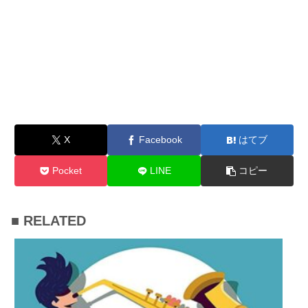
X
Facebook
はてブ
Pocket
LINE
コピー
■ RELATED