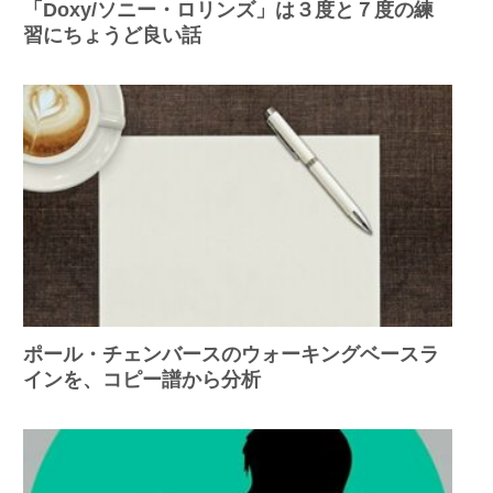
「Doxy/ソニー・ロリンズ」は３度と７度の練
習にちょうど良い話
ポール・チェンバースのウォーキングベースラ
インを、コピー譜から分析