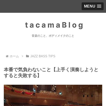
MENU
音楽のこと、ボディメイクのこと
ホーム
JAZZ BASS TIPS
本番で気負わないこと【上手く演奏しようと
すると失敗する】