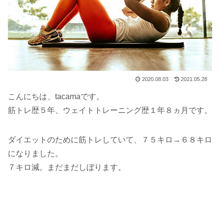
2020.08.03
2021.05.28
こんにちは、tacamaです。
筋トレ歴５年、ウェイトトレーニング歴１年８ヵ月です。
ダイエットのために筋トレしていて、７５キロ→６８キロ
になりました。
７キロ減。まだまだしぼります。