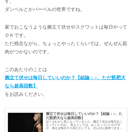
す。
ダンベルとかバーベルの世界ですね。
家でおこなうような腕立て伏せやスクワットは毎日やって
ＯＫです。
ただ残念ながら、ちょっとやったくらいでは、ぜんぜん筋
肉がつかないのです。
このあたりのことは
腕立て伏せは毎日していいのか？【結論：○、ただ筋肥大
なら超高回数】
をお読みください。
腕立て伏せは毎日していいのか？【結論：○、た
だ筋肥大なら超高回数】
ぼくもむかし気になっていました。腕立て伏せは毎日おこ
なっていいのか。 答えとしては、おこなっていいのです
が、例えば毎日５０回とかしても、ぜんぜん筋肉つきませ
ん。