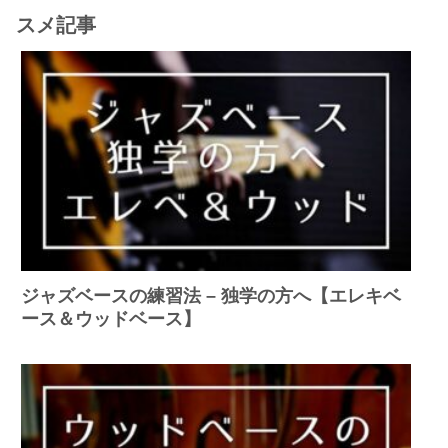
スメ記事
ジャズベースの練習法 – 独学の方へ【エレキベ
ース＆ウッドベース】