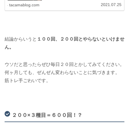
2021.07.25
tacamablog.com
結論からいうと
１００回、２００回とやらないといけませ
ん。
ウソだと思ったらぜひ毎日２０回とかしてみてください。
何ヶ月しても、ぜんぜん変わらないことに気づきます。
筋トレ手ごわいです。
２００×３種目＝６００回！？