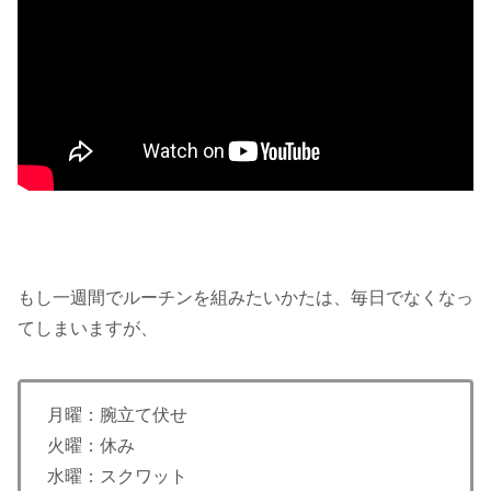
もし一週間でルーチンを組みたいかたは、毎日でなくなっ
てしまいますが、
月曜：腕立て伏せ
火曜：休み
水曜：スクワット