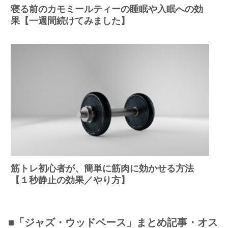
寝る前のカモミールティーの睡眠や入眠への効
果【一週間続けてみました】
筋トレ初心者が、簡単に筋肉に効かせる方法
【１秒静止の効果／やり方】
■「ジャズ・ウッドベース」まとめ記事・オス