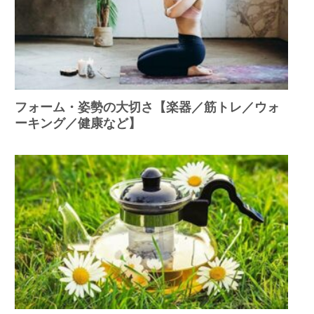
フォーム・姿勢の大切さ【楽器／筋トレ／ウォ
ーキング／健康など】