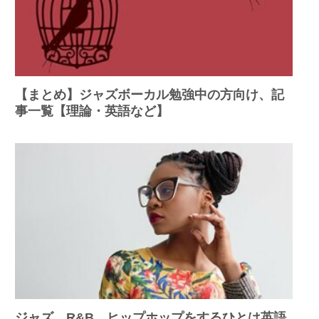
【まとめ】ジャズボーカル勉強中の方向け、記
事一覧【理論・英語など】
ジャズ、R&B、ヒップホップをするひとは英語