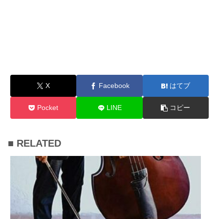
X
Facebook
はてブ
Pocket
LINE
コピー
■ RELATED