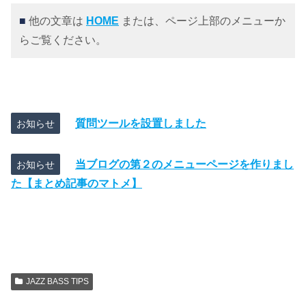
■
他の文章は
HOME
または、ページ上部のメニューか
らご覧ください。
質問ツールを設置しました
お知らせ
当ブログの第２のメニューページを作りまし
お知らせ
た【まとめ記事のマトメ】
JAZZ BASS TIPS