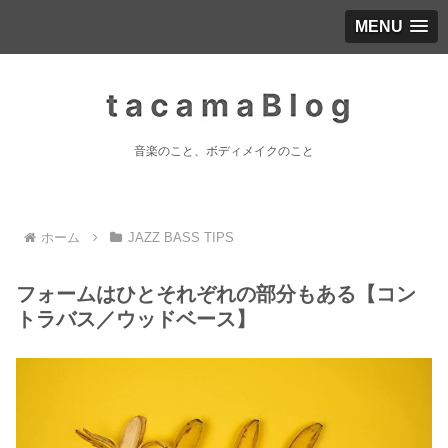
MENU
音楽のこと、ボディメイクのこと
ホーム
JAZZ BASS TIPS
フォームはひとそれぞれの部分もある【コン
トラバス／ウッドベース】