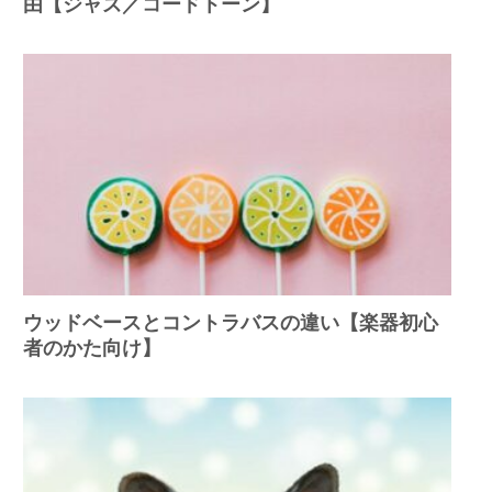
由【ジャズ／コードトーン】
ウッドベースとコントラバスの違い【楽器初心
者のかた向け】