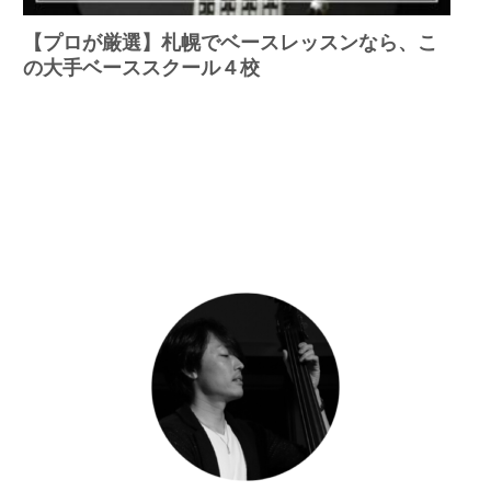
【プロが厳選】札幌でベースレッスンなら、こ
の大手ベーススクール４校