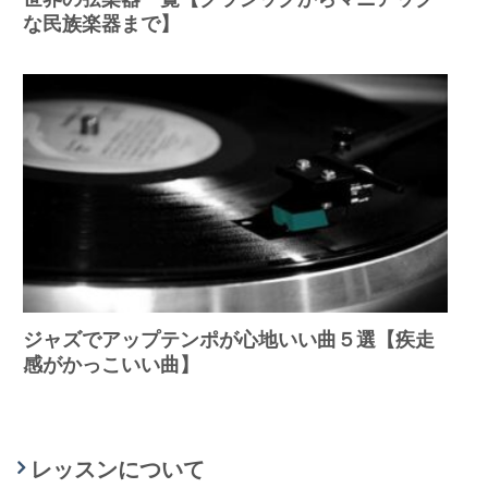
な民族楽器まで】
ジャズでアップテンポが心地いい曲５選【疾走
感がかっこいい曲】
レッスンについて