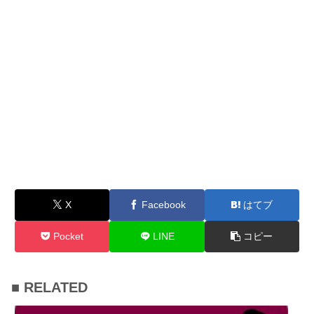
X
Facebook
はてブ
Pocket
LINE
コピー
■ RELATED