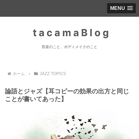
MENU
音楽のこと、ボディメイクのこと
ホーム
JAZZ TOPICS
論語とジャズ【耳コピーの効果の出方と同じ
ことが書いてあった】