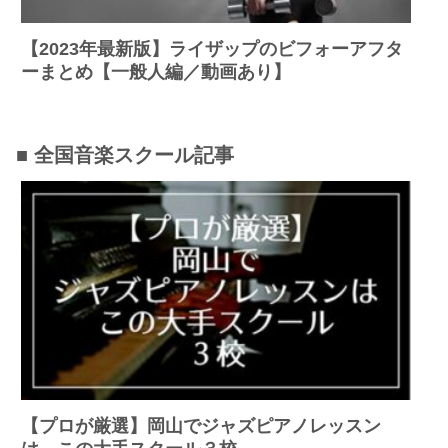
【2023年最新版】ライザップのビフォーアフタ
ーまとめ【一般人編／動画あり】
■ 全国音楽スクール記事
【プロが厳選】岡山でジャズピアノレッスン