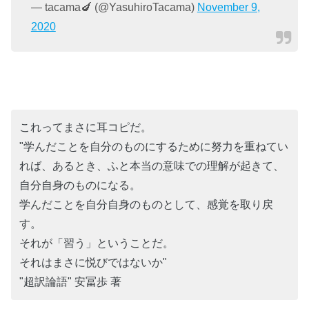
— tacama🍆 (@YasuhiroTacama)
November 9,
2020
これってまさに耳コピだ。
"学んだことを自分のものにするために努力を重ねてい
れば、あるとき、ふと本当の意味での理解が起きて、
自分自身のものになる。
学んだことを自分自身のものとして、感覚を取り戻
す。
それが「習う」ということだ。
それはまさに悦びではないか"
"超訳論語" 安冨歩 著