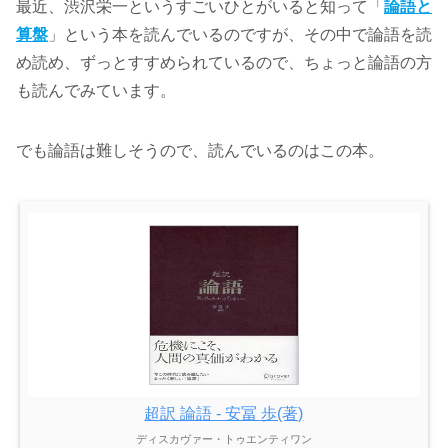
最近、渋沢栄一というすごいひとがいると知って「
論語と
算盤
」という本を読んでいるのですが、その中で論語を読
め読め、ずっとすすめられているので、ちょっと論語の方
も読んでみています。
でも論語は難しそうので、読んでいるのはこの本。
超訳 論語 - 安冨 歩(著)
ディスカヴァー・トゥエンティワン