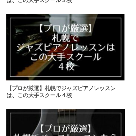
は、この大手スクール３校
【プロが厳選】札幌でジャズピアノレッスン
は、この大手スクール４校