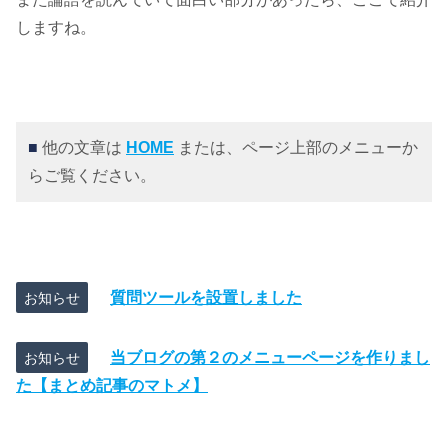
しますね。
■
他の文章は
HOME
または、ページ上部のメニューか
らご覧ください。
質問ツールを設置しました
お知らせ
当ブログの第２のメニューページを作りまし
お知らせ
た【まとめ記事のマトメ】