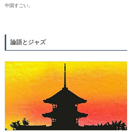
中国すごい。
論語とジャズ