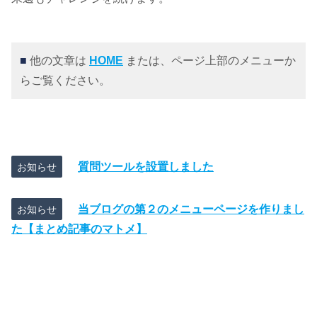
■
他の文章は
HOME
または、ページ上部のメニューか
らご覧ください。
質問ツールを設置しました
お知らせ
当ブログの第２のメニューページを作りまし
お知らせ
た【まとめ記事のマトメ】