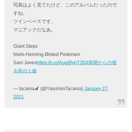
写真はよく見てたけど、このアルバムだったので
すね。
ツインベースです。
マニアックだなあ。
Giant Steps
Niels-Henning Ørsted Pedersen
Sam Jones
https://t.co/AugjByhT3S
#高間からの寝
る前の１曲
— tacama🍆 (@YasuhiroTacama)
January 27,
2021