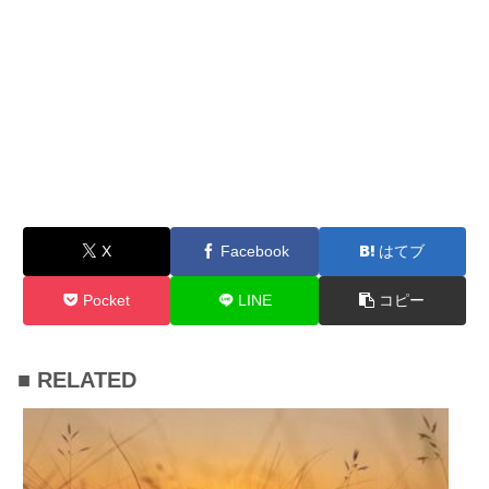
X
Facebook
はてブ
Pocket
LINE
コピー
■ RELATED