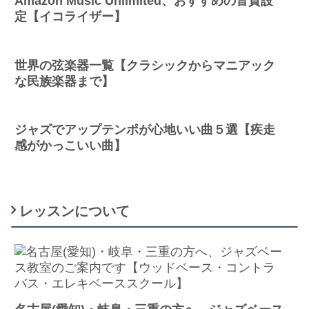
Amazon Music Unlimited、おすすめの音質設
定【イコライザー】
世界の弦楽器一覧【クラシックからマニアック
な民族楽器まで】
ジャズでアップテンポが心地いい曲５選【疾走
感がかっこいい曲】
レッスンについて