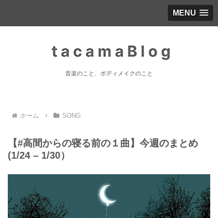
MENU
音楽のこと、ボディメイクのこと
ホーム
SONG
【#高間からの寝る前の１曲】今週のまとめ
(1/24 – 1/30）