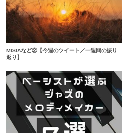
MISIAなど②【今週のツイート／一週間の振り
返り】