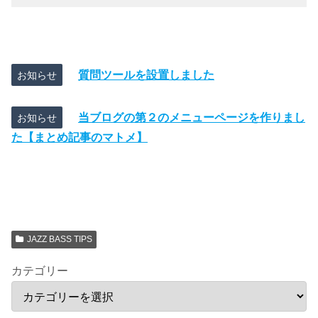
質問ツールを設置しました
お知らせ
当ブログの第２のメニューページを作りまし
お知らせ
た【まとめ記事のマトメ】
JAZZ BASS TIPS
カテゴリー