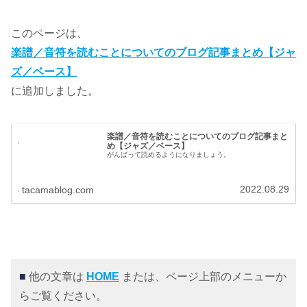
このページは、
楽譜／音符を読むことについてのブログ記事まとめ【ジャ
ズ／ベース】
に追加しました。
楽譜／音符を読むことについてのブログ記事まと
め【ジャズ／ベース】
がんばって読めるようになりましょう。
2022.08.29
tacamablog.com
■
他の文章は
HOME
または、ページ上部のメニューか
らご覧ください。