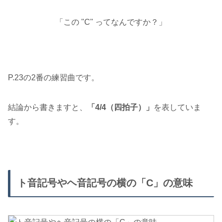
「この "C" ってなんですか？」
P.23の2番の練習曲です。
結論から書きますと、
「4/4（四拍子）」
を表していま
す。
ト音記号やヘ音記号の横の「C」の意味