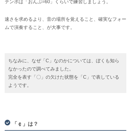
テンポは「おんぷ=60」くらいで練習しましょう。
速さを求めるより、音の場所を覚えること、確実なフォー
ムで演奏すること、が大事です。
ちなみに、なぜ「C」なのかについては、ぼくも知ら
なかったので調べてみました。
完全を表す「〇」の欠けた状態を「C」で表している
ようです。
「￠」は？