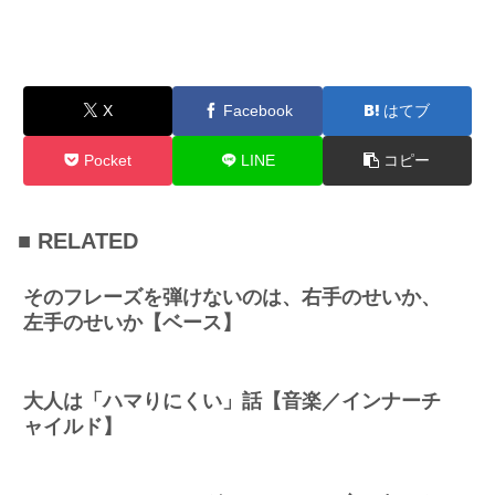
X
Facebook
はてブ
Pocket
LINE
コピー
■ RELATED
そのフレーズを弾けないのは、右手のせいか、
左手のせいか【ベース】
大人は「ハマりにくい」話【音楽／インナーチ
ャイルド】