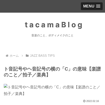
MENU
音楽のこと、ボディメイクのこと
ホーム
JAZZ BASS TIPS
ト音記号やヘ音記号の横の「C」の意味【楽譜
のこと／拍子／楽典】
2022.02.16