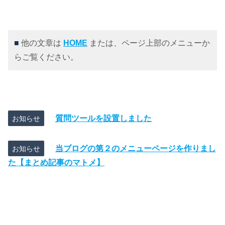
■
他の文章は
HOME
または、ページ上部のメニューか
らご覧ください。
質問ツールを設置しました
お知らせ
当ブログの第２のメニューページを作りまし
お知らせ
た【まとめ記事のマトメ】