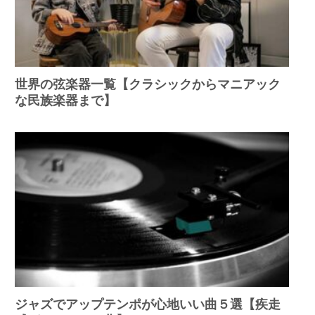
世界の弦楽器一覧【クラシックからマニアック
な民族楽器まで】
ジャズでアップテンポが心地いい曲５選【疾走