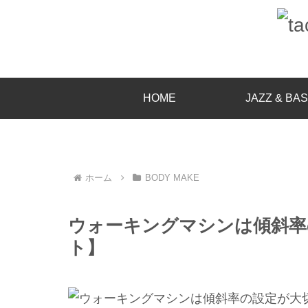
HOME
JAZZ & BA
ホーム
BODY MAKE
ウォーキングマシンは傾斜率
ト】