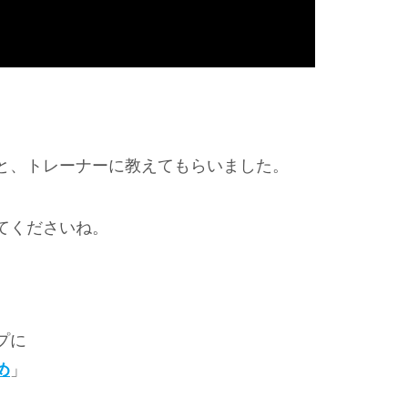
と、トレーナーに教えてもらいました。
てくださいね。
プに
め
」