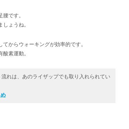
足腰です。
ましょうね。
してからウォーキングが効率的です。
有酸素運動。
う流れは、あのライザップでも取り入れられてい
とめ