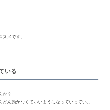
ススメです。
ている
んか？
んどん動かなくていいようになっていっていま