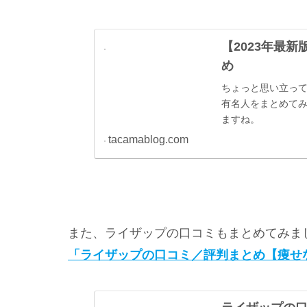
【2023年最
め
ちょっと思い立っ
有名人をまとめて
ますね。
tacamablog.com
また、ライザップの口コミもまとめてみま
「ライザップの口コミ／評判まとめ【痩せ