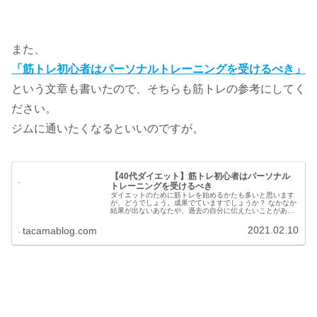
また、
「筋トレ初心者はパーソナルトレーニングを受けるべき」
という文章も書いたので、そちらも筋トレの参考にしてく
ださい。
ジムに通いたくなるといいのですが。
【40代ダイエット】筋トレ初心者はパーソナル
トレーニングを受けるべき
ダイエットのために筋トレを始めるかたも多いと思います
が、どうでしょう。成果でていますでしょうか？ なかなか
結果が出ないあなたや、過去の自分に伝えたいことがあり
ます。 それは、パーソナルトレーニングを受けることで
す。
2021.02.10
tacamablog.com