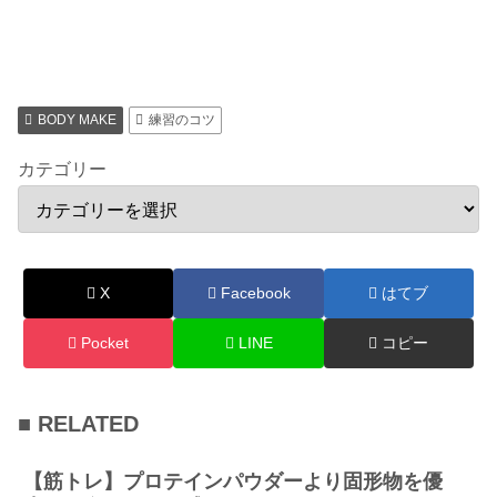
BODY MAKE
練習のコツ
カテゴリー
X
Facebook
はてブ
Pocket
LINE
コピー
■ RELATED
【筋トレ】プロテインパウダーより固形物を優