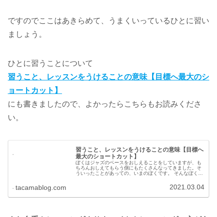
ですのでここはあきらめて、うまくいっているひとに習い
ましょう。
ひとに習うことについて
習うこと、レッスンをうけることの意味【目標へ最大のシ
ョートカット】
にも書きましたので、よかったらこちらもお読みくださ
い。
習うこと、レッスンをうけることの意味【目標へ
最大のショートカット】
ぼくはジャズのベースをおしえることをしていますが、も
ちろんおしえてもらう側にもたくさんなってきました。そ
ういったことがあっての、いまのぼくです。 そんなぼく
が、レッスンをうける意義、意味について書いていきま
す。
2021.03.04
tacamablog.com