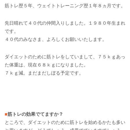
筋トレ歴５年、ウェイトトレーニング歴１年８ヵ月です。
先日晴れて４０代の仲間入りしました。１９８０年生まれ
です。
４０代のみなさま、よろしくお願いいたします。
ダイエットのために筋トレをしていまして、７５ｋｇあっ
た体重は、現在６８ｋｇになりました。
７ｋｇ減。まだまだしぼる予定です。
■
筋トレの効果でてますか？
ところで、ダイエットのために筋トレを始めるかたも多い