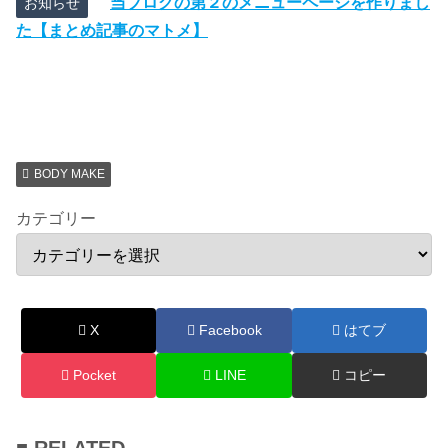
当ブログの第２のメニューページを作りまし
お知らせ
た【まとめ記事のマトメ】
BODY MAKE
カテゴリー
X
Facebook
はてブ
Pocket
LINE
コピー