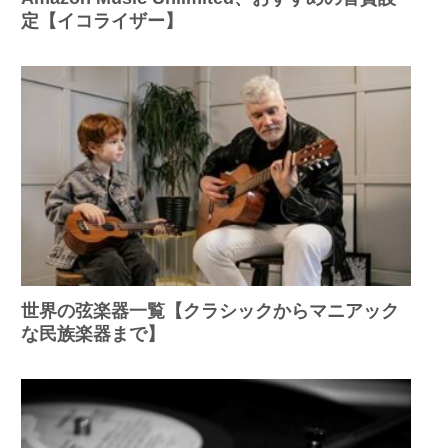
定【イコライザー】
世界の弦楽器一覧【クラシックからマニアック
な民族楽器まで】