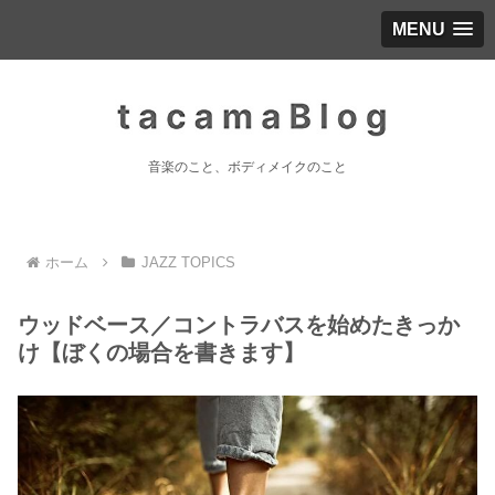
MENU
音楽のこと、ボディメイクのこと
ホーム
JAZZ TOPICS
ウッドベース／コントラバスを始めたきっか
け【ぼくの場合を書きます】