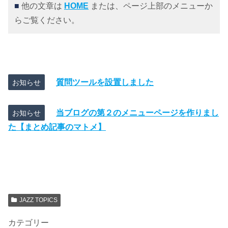
■
他の文章は
HOME
または、ページ上部のメニューか
らご覧ください。
質問ツールを設置しました
お知らせ
当ブログの第２のメニューページを作りまし
お知らせ
た【まとめ記事のマトメ】
JAZZ TOPICS
カテゴリー