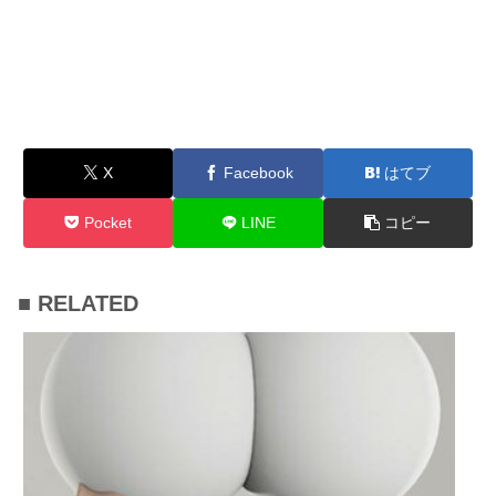
X
Facebook
はてブ
Pocket
LINE
コピー
■ RELATED