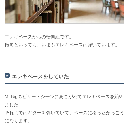
エレキベースからの転向組です。
転向といっても、いまもエレキベースは弾いています。
エレキベースをしていた
Mr.Bigのビリー・シーンにあこがれてエレキベースを始め
ました。
それまではギターを弾いていて、ベースに移ったかっこう
になります。