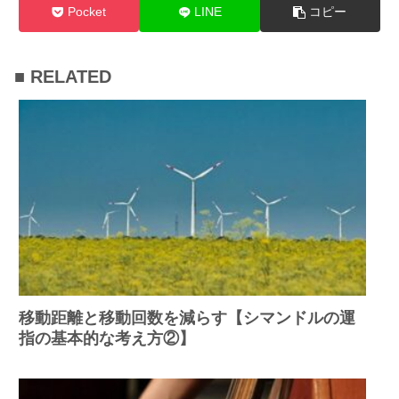
Pocket
LINE
コピー
■ RELATED
移動距離と移動回数を減らす【シマンドルの運
指の基本的な考え方②】