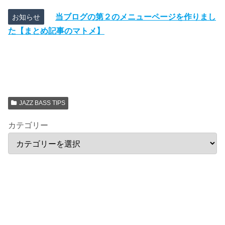
当ブログの第２のメニューページを作りまし
お知らせ
た【まとめ記事のマトメ】
JAZZ BASS TIPS
カテゴリー