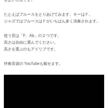
たとえばブルースをとりあげてみます。キーはＦ。
ジャズではブルースはＦがいちばん多く演奏されます。
使う音は「F、Ab」の２つです。
高さは自由に選んでください。
高さを選ぶのもアドリブです。
伴奏音源の YouTubeも載せます。