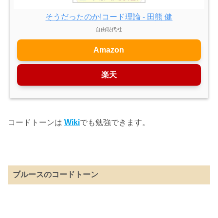
そうだったのか!コード理論 - 田熊 健
自由現代社
Amazon
楽天
コードトーンは
Wiki
でも勉強できます。
ブルースのコードトーン