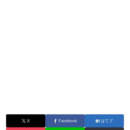
X
Facebook
はてブ