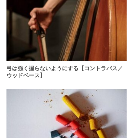
弓は強く握らないようにする【コントラバス／
ウッドベース】