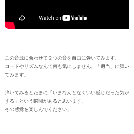
この音源に合わせて２つの音を自由に弾いてみます。
コードやリズムなんて何も気にしません。「適当」に弾い
てみます。
弾いてみるとたまに「いまなんとなくいい感じだった気が
する」という瞬間があると思います。
その感覚を楽しんでください。