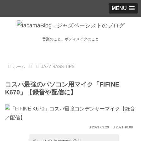
MENU
音楽のこと、ボディメイクのこと
ホーム
JAZZ BASS TIPS
コスパ最強のパソコン用マイク「FIFINE
K670」【録音や配信に】
2021.09.29
2021.10.08