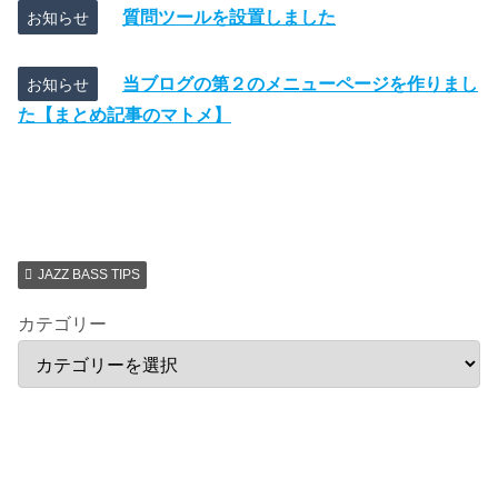
質問ツールを設置しました
お知らせ
当ブログの第２のメニューページを作りまし
お知らせ
た【まとめ記事のマトメ】
JAZZ BASS TIPS
カテゴリー