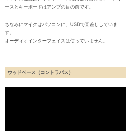
ースとキーボードはアンプの目の前です。
ちなみにマイクはパソコンに、USBで直差ししていま
す。
オーディオインターフェイスは使っていません。
ウッドベース（コントラバス）