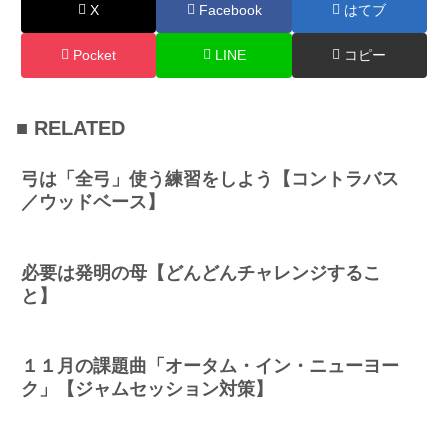
X
Facebook
はてブ
Pocket
LINE
コピー
■ RELATED
弓は「全弓」使う練習をしよう【コントラバス
／ウッドベース】
必要は発明の母【どんどんチャレンジするこ
と】
１１月の課題曲「オータム・イン・ニューヨー
ク」【ジャムセッション対策】