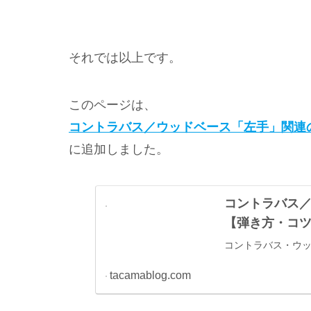
それでは以上です。
このページは、
コントラバス／ウッドベース「左手」関連
に追加しました。
コントラバス
【弾き方・コ
コントラバス・ウ
tacamablog.com