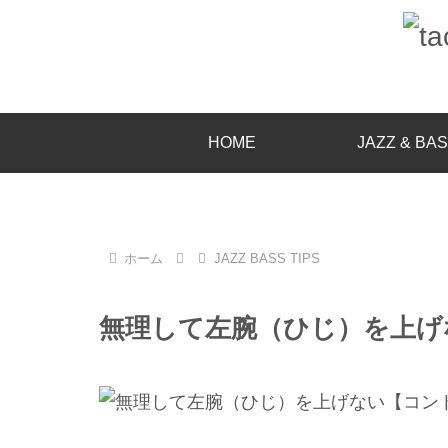
HOME
JAZZ & BA
ホーム
JAZZ BASS TIPS
無理して左腕（ひじ）を上げ