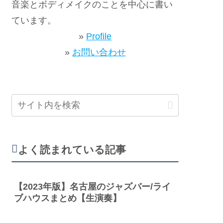
音楽とボディメイクのことを中心に書い
ています。
»
Profile
»
お問い合わせ
よく読まれている記事
【2023年版】名古屋のジャズバー/ライ
ブハウスまとめ【生演奏】