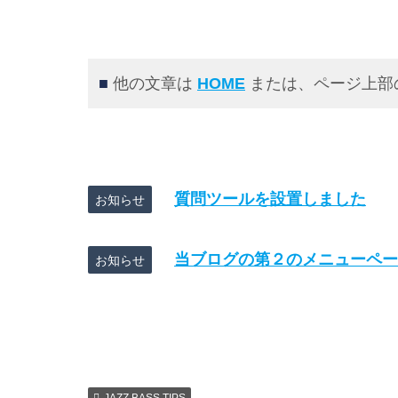
■
他の文章は
HOME
または、ページ上部
質問ツールを設置しました
お知らせ
当ブログの第２のメニューペー
お知らせ