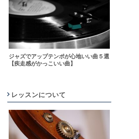
ジャズでアップテンポが心地いい曲５選
【疾走感がかっこいい曲】
レッスンについて