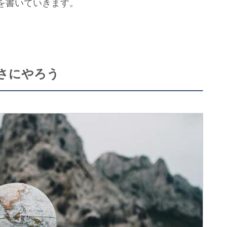
を書いていきます。
さにやろう