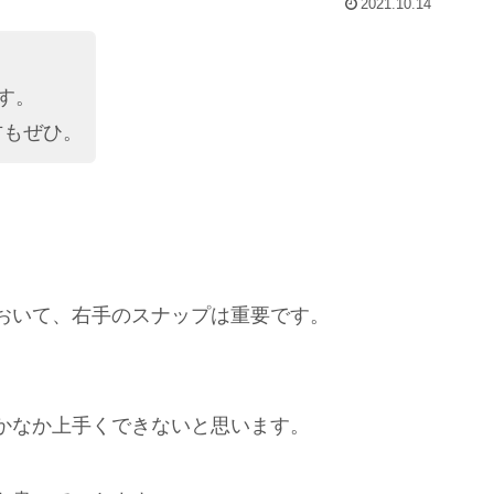
2021.10.14
す。
もぜひ。
おいて、右手のスナップは重要です。
かなか上手くできないと思います。