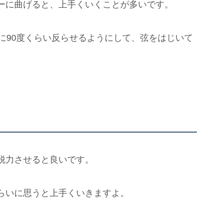
ーに曲げると、上手くいくことが多いです。
に90度くらい反らせるようにして、弦をはじいて
脱力させると良いです。
らいに思うと上手くいきますよ。