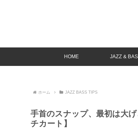
HOME
JAZZ & BA
ホーム
JAZZ BASS TIPS
手首のスナップ、最初は大げ
チカート】