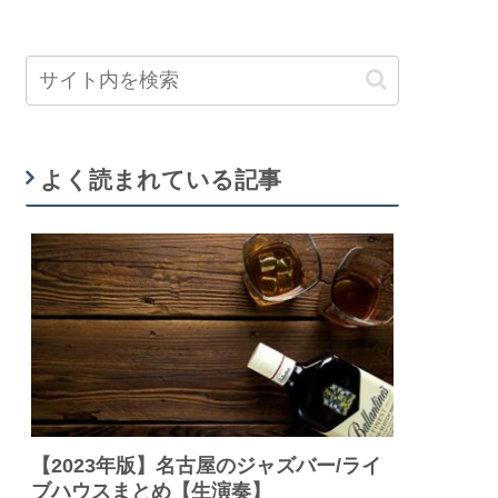
よく読まれている記事
【2023年版】名古屋のジャズバー/ライ
ブハウスまとめ【生演奏】