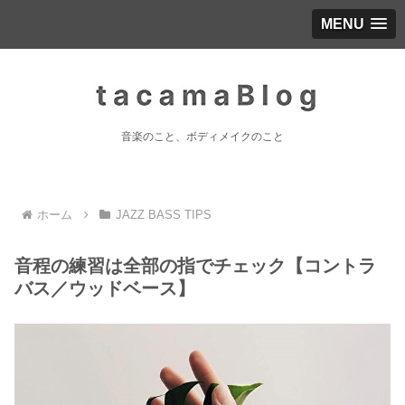
MENU
音楽のこと、ボディメイクのこと
ホーム
JAZZ BASS TIPS
音程の練習は全部の指でチェック【コントラ
バス／ウッドベース】