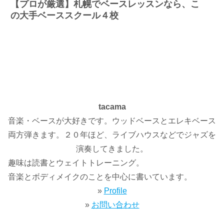
【プロが厳選】札幌でベースレッスンなら、こ
の大手ベーススクール４校
tacama
音楽・ベースが大好きです。ウッドベースとエレキベース
両方弾きます。２０年ほど、ライブハウスなどでジャズを
演奏してきました。
趣味は読書とウェイトトレーニング。
音楽とボディメイクのことを中心に書いています。
»
Profile
»
お問い合わせ