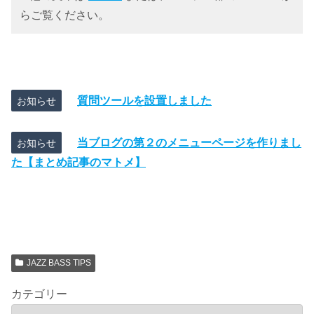
らご覧ください。
質問ツールを設置しました
お知らせ
当ブログの第２のメニューページを作りまし
お知らせ
た【まとめ記事のマトメ】
JAZZ BASS TIPS
カテゴリー