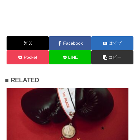
X
Facebook
はてブ
Pocket
LINE
コピー
■ RELATED