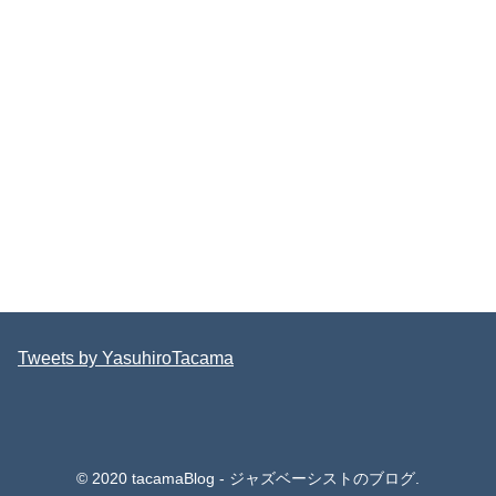
Tweets by YasuhiroTacama
© 2020 tacamaBlog - ジャズベーシストのブログ.