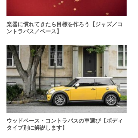
楽器に慣れてきたら目標を作ろう【ジャズ／コ
ントラバス／ベース】
ウッドベース・コントラバスの車選び【ボディ
タイプ別に解説します】