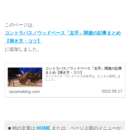
このページは、
コントラバス／ウッドベース「左手」関連の記事まとめ
【弾き方・コツ】
に追加しました。
コントラバス／ウッドベース「左手」関連の記事
まとめ【弾き方・コツ】
コントラバス・ウッドベースの左手は、たくさん研究しま
しょう。
2022.09.17
tacamablog.com
■
他の文章は
HOME
または、ページ上部のメニューか