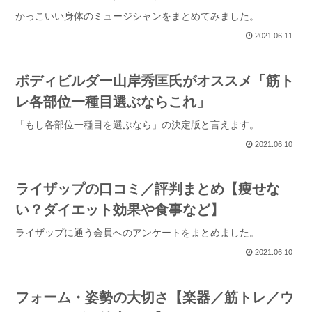
かっこいい身体のミュージシャンをまとめてみました。
2021.06.11
ボディビルダー山岸秀匡氏がオススメ「筋ト
レ各部位一種目選ぶならこれ」
「もし各部位一種目を選ぶなら」の決定版と言えます。
2021.06.10
ライザップの口コミ／評判まとめ【痩せな
い？ダイエット効果や食事など】
ライザップに通う会員へのアンケートをまとめました。
2021.06.10
フォーム・姿勢の大切さ【楽器／筋トレ／ウ