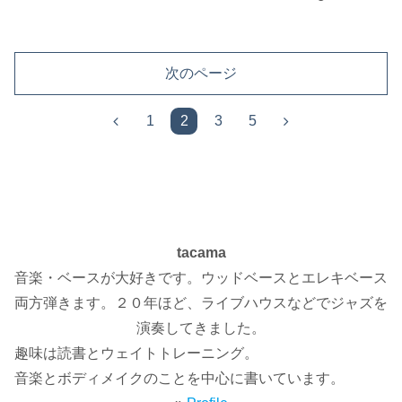
次のページ
前
次
1
2
3
5
へ
へ
tacama
音楽・ベースが大好きです。ウッドベースとエレキベース
両方弾きます。２０年ほど、ライブハウスなどでジャズを
演奏してきました。
趣味は読書とウェイトトレーニング。
音楽とボディメイクのことを中心に書いています。