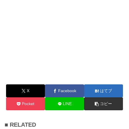
X
Facebook
はてブ
Pocket
LINE
コピー
■ RELATED