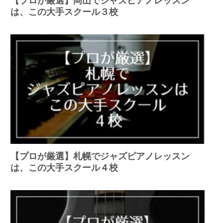
【プロが厳選】岡山でジャズピアノレッスン
は、この大手スクール３校
【プロが厳選】札幌でジャズピアノレッスン
は、この大手スクール４校