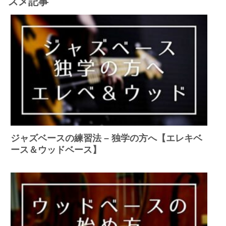
スメ記事
ジャズベースの練習法 – 独学の方へ【エレキベ
ース＆ウッドベース】