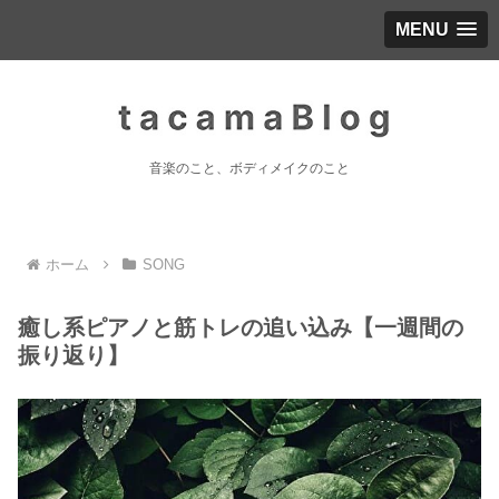
MENU
音楽のこと、ボディメイクのこと
ホーム
SONG
癒し系ピアノと筋トレの追い込み【一週間の
振り返り】