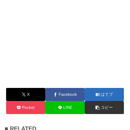
X
Facebook
はてブ
Pocket
LINE
コピー
■ RELATED