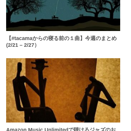
【#tacamaからの寝る前の１曲】今週のまとめ
(2/21 – 2/27）
Amazon Music Unlimitedで聴けるジャズのお