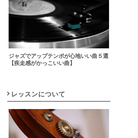
ジャズでアップテンポが心地いい曲５選
【疾走感がかっこいい曲】
レッスンについて