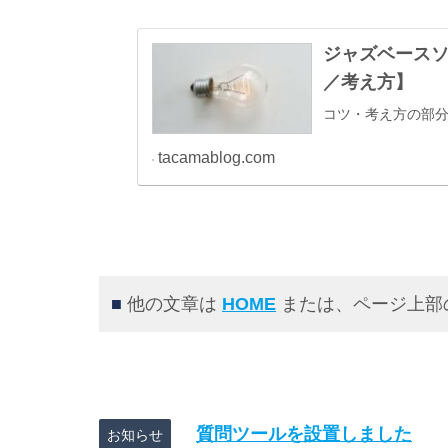
ジャズベース
／考え方】
コツ・考え方の部
tacamablog.com
■
他の文章は
HOME
または、ページ上部
質問ツールを設置しました
お知らせ