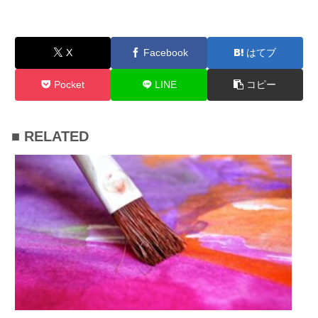
X
Facebook
はてブ
Pocket
LINE
コピー
■ RELATED