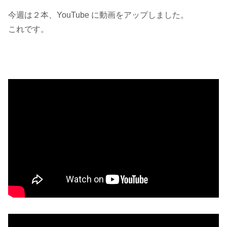
今週は２本、YouTube に動画をアップしました。
これです。