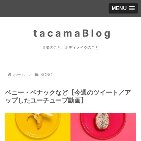
MENU
音楽のこと、ボディメイクのこと
ホーム
SONG
ベニー・ベナックなど【今週のツイート／ア
ップしたユーチューブ動画】