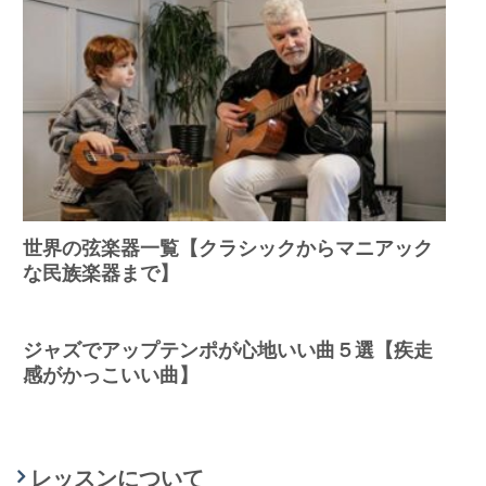
世界の弦楽器一覧【クラシックからマニアック
な民族楽器まで】
ジャズでアップテンポが心地いい曲５選【疾走
感がかっこいい曲】
レッスンについて