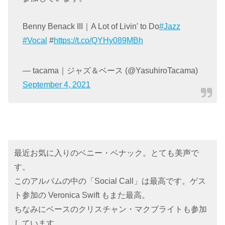
Benny Benack III｜A Lot of Livin' to Do
#Jazz
#Vocal
#
https://t.co/QYHy089MBh
— tacama｜ジャズ＆ベース (@YasuhiroTacama)
September 4, 2021
最近お気に入りのベニー・ベナック。とても美声で
す。
このアルバムの中の「Social Call」は最高です。ゲス
ト参加の Veronica Swift もまた最高。
ちなみにベースのクリスチャン・マクブライトも参加
しています。