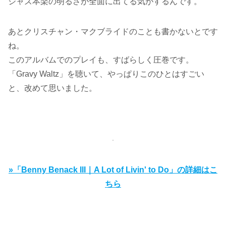
ジャズ本楽の明るさが全面に出てる気がするんです。
あとクリスチャン・マクブライドのことも書かないとです
ね。
このアルバムでのプレイも、すばらしく圧巻です。
「Gravy Waltz」を聴いて、やっぱりこのひとはすごい
と、改めて思いました。
»「Benny Benack III｜A Lot of Livin' to Do」の詳細はこ
ちら