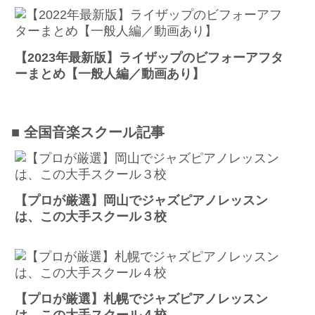
【2023年最新版】ライザップのビフォーアフタ
ーまとめ【一般人編／動画あり】
■ 全国音楽スクール記事
【プロが厳選】岡山でジャズピアノレッスン
は、この大手スクール３校
【プロが厳選】札幌でジャズピアノレッスン
は、この大手スクール４校