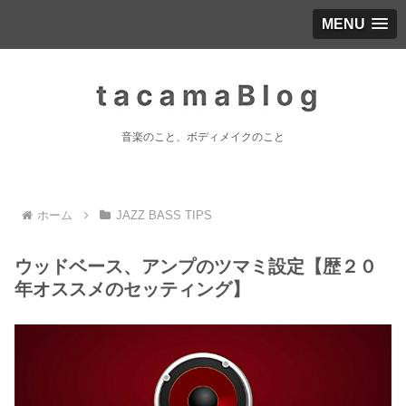
MENU
音楽のこと、ボディメイクのこと
ホーム
JAZZ BASS TIPS
ウッドベース、アンプのツマミ設定【歴２０
年オススメのセッティング】