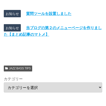
質問ツールを設置しました
お知らせ
当ブログの第２のメニューページを作りまし
お知らせ
た【まとめ記事のマトメ】
JAZZ BASS TIPS
カテゴリー