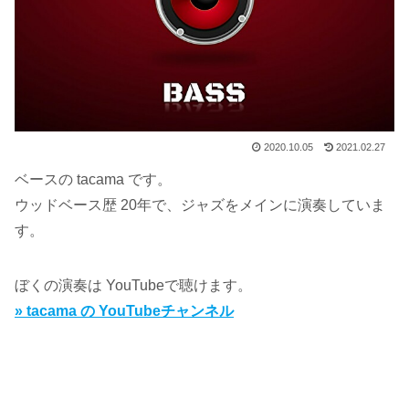
2020.10.05
2021.02.27
ベースの tacama です。
ウッドベース歴 20年で、ジャズをメインに演奏していま
す。
ぼくの演奏は YouTubeで聴けます。
» tacama の YouTubeチャンネル