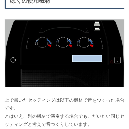
ぼくの使用機材
上で書いたセッティングは以下の機材で音をつくった場合
です。
とはいえ、別の機材で演奏する場合でも、だいたい同じセ
ッティングと考えで音づくりしています。