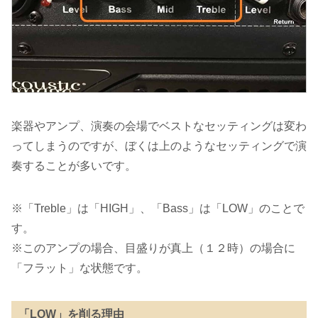
楽器やアンプ、演奏の会場でベストなセッティングは変わ
ってしまうのですが、ぼくは上のようなセッティングで演
奏することが多いです。
※「Treble」は「HIGH」、「Bass」は「LOW」のことで
す。
※このアンプの場合、目盛りが真上（１２時）の場合に
「フラット」な状態です。
「LOW」を削る理由