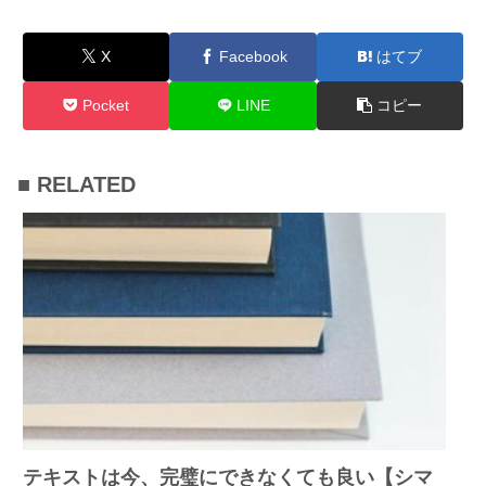
X
Facebook
はてブ
Pocket
LINE
コピー
■ RELATED
テキストは今、完璧にできなくても良い【シマ