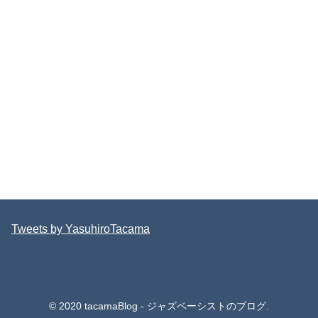
Tweets by YasuhiroTacama
© 2020 tacamaBlog - ジャズベーシストのブログ.