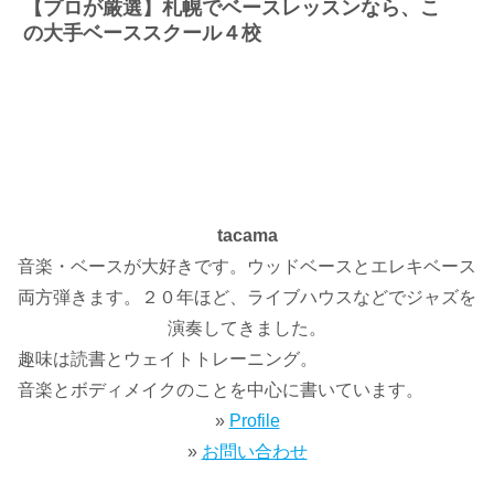
【プロが厳選】札幌でベースレッスンなら、こ
の大手ベーススクール４校
tacama
音楽・ベースが大好きです。ウッドベースとエレキベース
両方弾きます。２０年ほど、ライブハウスなどでジャズを
演奏してきました。
趣味は読書とウェイトトレーニング。
音楽とボディメイクのことを中心に書いています。
»
Profile
»
お問い合わせ