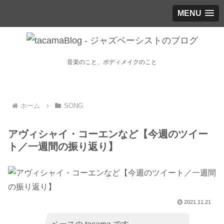
MENU
音楽のこと、ボディメイクのこと
ホーム
SONG
アヴィシャイ・コーエンなど【今週のツイー
ト／一週間の振り返り】
2021.11.21