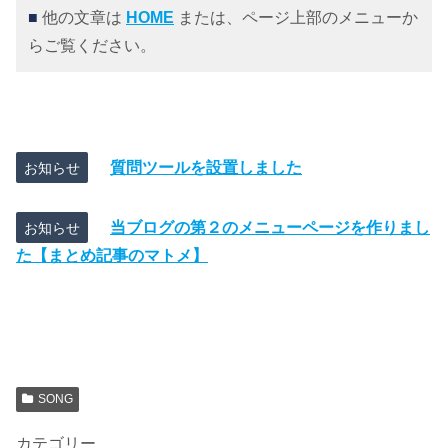
■
他の文章は
HOME
または、ページ上部のメニューか
らご覧ください。
質問ツールを設置しました
お知らせ
当ブログの第２のメニューページを作りまし
お知らせ
た【まとめ記事のマトメ】
SONG
カテゴリー