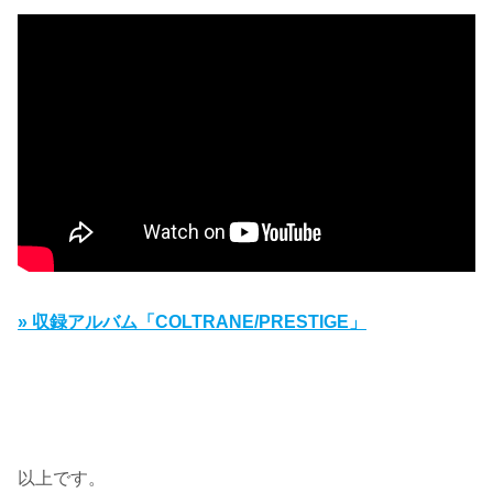
» 収録アルバム「COLTRANE/PRESTIGE」
以上です。