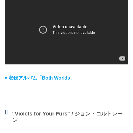
» 収録アルバム「Both Worlds」
"Violets for Your Furs" / ジョン・コルトレー
ン