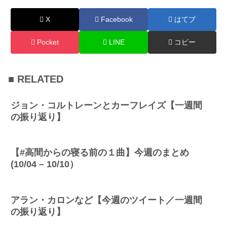
X
Facebook
はてブ
Pocket
LINE
コピー
■ RELATED
ジョン・コルトレーンとカーフレイズ【一週間
の振り返り】
【#高間からの寝る前の１曲】今週のまとめ
(10/04 – 10/10）
アラン・カロンなど【今週のツイート／一週間
の振り返り】