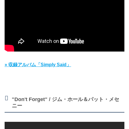
» 収録アルバム「Simply Said」
"Don't Forget" / ジム・ホール＆パット・メセ
ニー