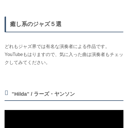
癒し系のジャズ５選
どれもジャズ界では有名な演奏者による作品です。
YouTubeもはりますので、気に入った曲は演奏者もチェッ
クしてみてください。
"Hilda" / ラーズ・ヤンソン