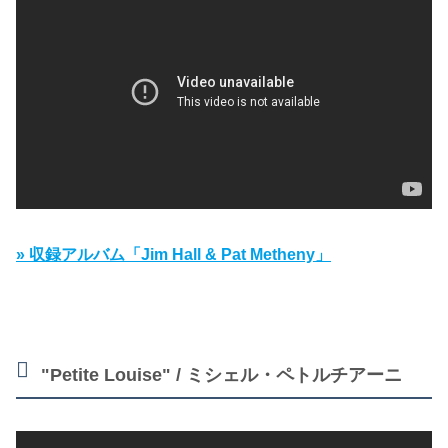
» 収録アルバム「Jim Hall & Pat Metheny」
"Petite Louise" / ミシェル・ペトルチアーニ