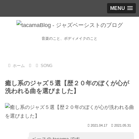
MENU
音楽のこと、ボディメイクのこと
ホーム
SONG
癒し系のジャズ５選【歴２０年のぼくが心が
洗われる曲を選びました】
2021.04.17
2021.05.31