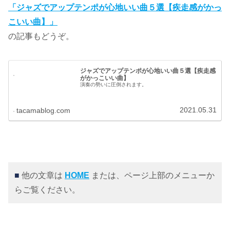
「ジャズでアップテンポが心地いい曲５選【疾走感がかっ
こいい曲】」
の記事もどうぞ。
ジャズでアップテンポが心地いい曲５選【疾走感
がかっこいい曲】
演奏の勢いに圧倒されます。
2021.05.31
tacamablog.com
■
他の文章は
HOME
または、ページ上部のメニューか
らご覧ください。