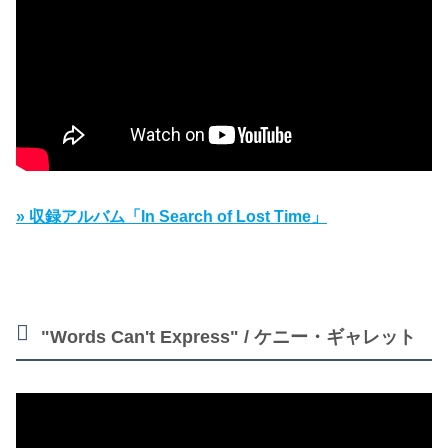
» 収録アルバム「In Search of Lost Time」
"Words Can't Express" / ケニー・ギャレット