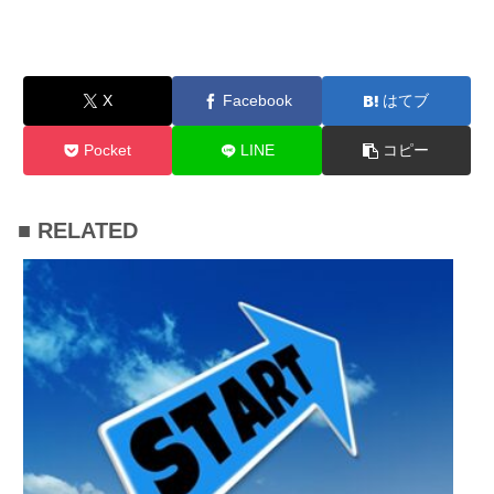
X
Facebook
はてブ
Pocket
LINE
コピー
■ RELATED