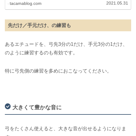
2021.05.31
tacamablog.com
先だけ／手元だけ、の練習も
あるエチュードを、弓先3分の1だけ、手元3分の1だけ、
のように練習するのも有効です。
特に弓先側の練習を多めにおこなってください。
大きくて豊かな音に
弓をたくさん使えると、大きな音が出せるようになりま