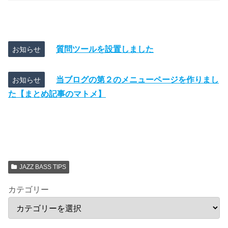
質問ツールを設置しました
お知らせ
当ブログの第２のメニューページを作りまし
お知らせ
た【まとめ記事のマトメ】
JAZZ BASS TIPS
カテゴリー