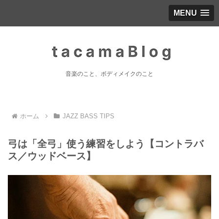
MENU
音楽のこと、ボディメイクのこと
ホーム
JAZZ BASS TIPS
弓は「全弓」使う練習をしよう【コントラバ
ス／ウッドベース】