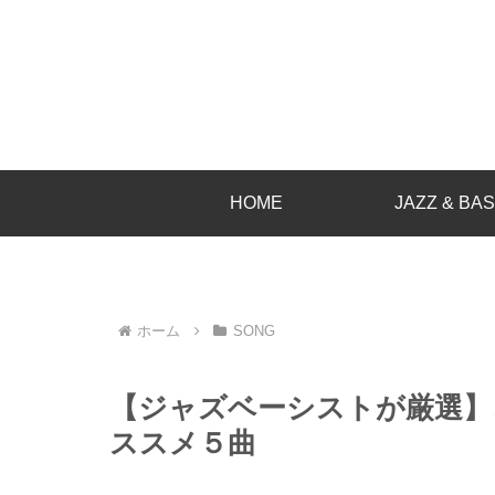
HOME
JAZZ & BA
ホーム
SONG
【ジャズベーシストが厳選】
ススメ５曲