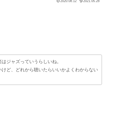
2020.08.12
2021.05.28
楽はジャズっていうらしいね。
いけど、どれから聴いたらいいかよくわからない