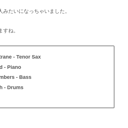
人みたいになっちゃいました。
ますね。
e - Tenor Sax
- Piano
ers - Bass
 - Drums