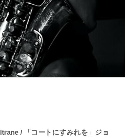
John Coltrane / 「コートにすみれを」ジョ