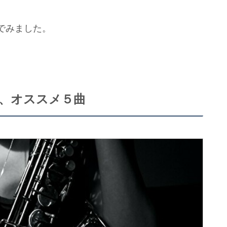
。
でみました。
、オススメ５曲