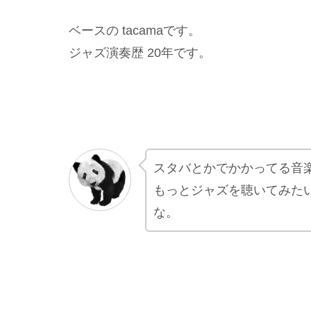
ベースの tacamaです。
ジャズ演奏歴 20年です。
スタバとかでかかってる音
もっとジャズを聴いてみた
な。