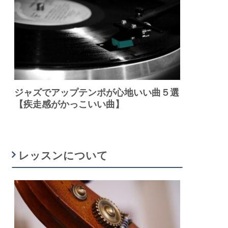
ジャズでアップテンポが心地いい曲５選
【疾走感がかっこいい曲】
レッスンについて