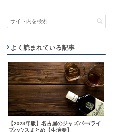
よく読まれている記事
【2023年版】名古屋のジャズバー/ライ
ブハウスまとめ【生演奏】