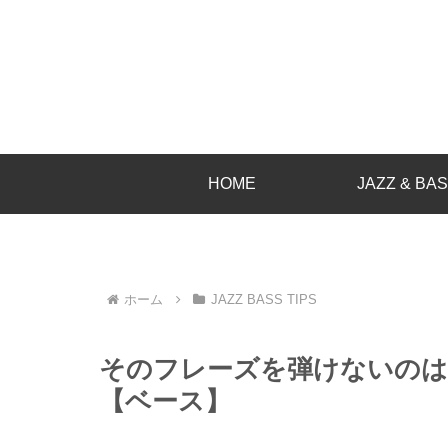
HOME
JAZZ & BA
ホーム
JAZZ BASS TIPS
そのフレーズを弾けないのは
【ベース】