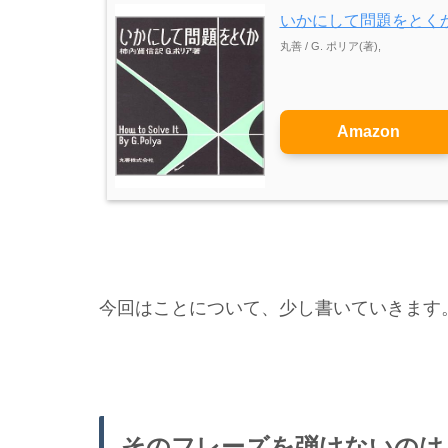
いかにして問題をとく
丸善 / G. ポリア(著),
Amazon
今回はことについて、少し書いていきます
そのフレーズを弾けないのは