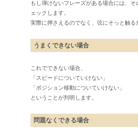
もし弾けないフレーズがある場合には、そ
ェックします。
実際に押さえるのでなく、弦にそっと触る
うまくできない場合
これでできない場合、
「スピードについていけない」
「ポジション移動についていけない」
ということが判明します。
問題なくできる場合