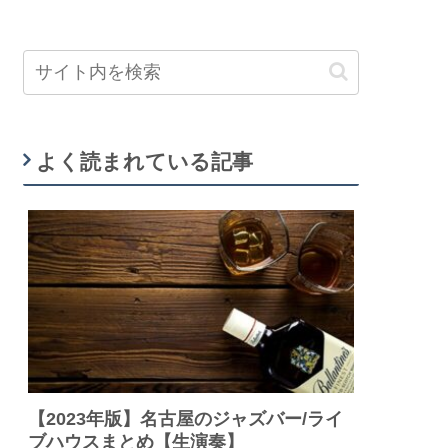
よく読まれている記事
【2023年版】名古屋のジャズバー/ライ
ブハウスまとめ【生演奏】