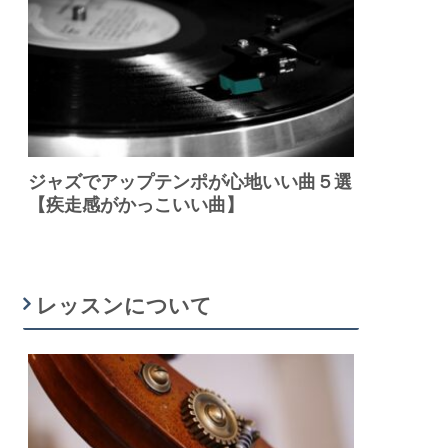
ジャズでアップテンポが心地いい曲５選
【疾走感がかっこいい曲】
レッスンについて