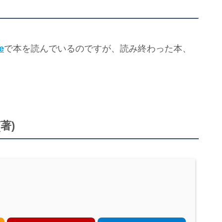
e
で本を読んでいるのですが、読み終わった本、
著)