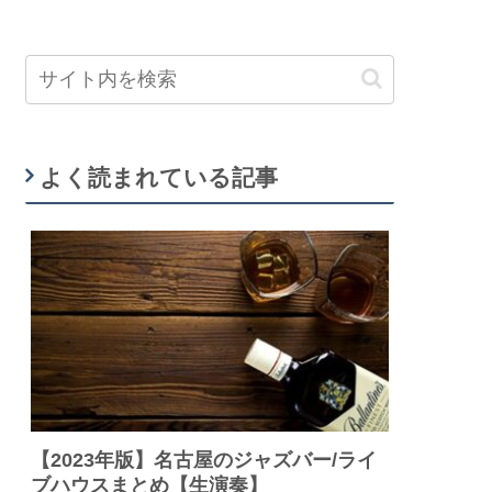
よく読まれている記事
【2023年版】名古屋のジャズバー/ライ
ブハウスまとめ【生演奏】