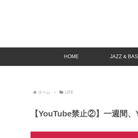
HOME
JAZZ & BA
ホーム
LIFE
【YouTube禁止②】一週間、