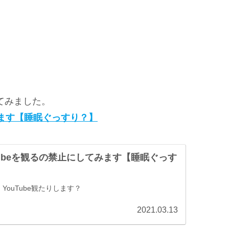
してみました。
てみます【睡眠ぐっすり？】
Tubeを観るの禁止にしてみます【睡眠ぐっす
YouTube観たりします？
2021.03.13