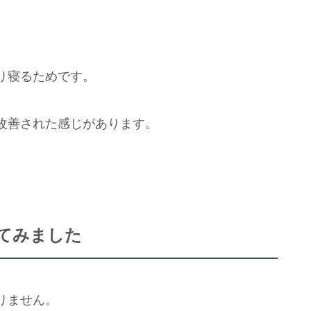
り寝るためです。
改善された感じがあります。
めてみました
りません。