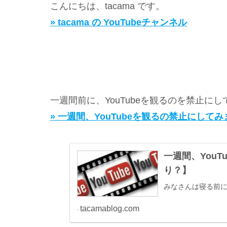
こんにちは、tacama です。
» tacama の YouTubeチャンネル
一週間前に、YouTubeを観るのを禁止に
» 一週間、YouTubeを観るの禁止にし
一週間、You
り？】
みなさんは寝る前に 
tacamablog.com