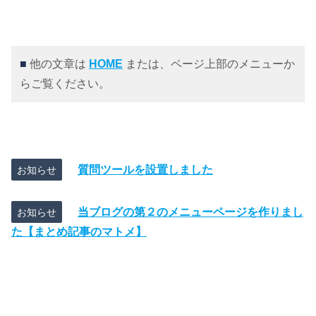
■
他の文章は
HOME
または、ページ上部のメニューか
らご覧ください。
質問ツールを設置しました
お知らせ
当ブログの第２のメニューページを作りまし
お知らせ
た【まとめ記事のマトメ】