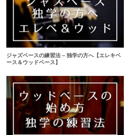
ジャズベースの練習法 – 独学の方へ【エレキベ
ース＆ウッドベース】