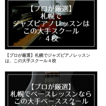
【プロが厳選】札幌でジャズピアノレッスン
は、この大手スクール４校