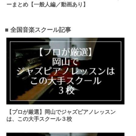
ーまとめ【一般人編／動画あり】
■ 全国音楽スクール記事
【プロが厳選】岡山でジャズピアノレッスン
は、この大手スクール３校