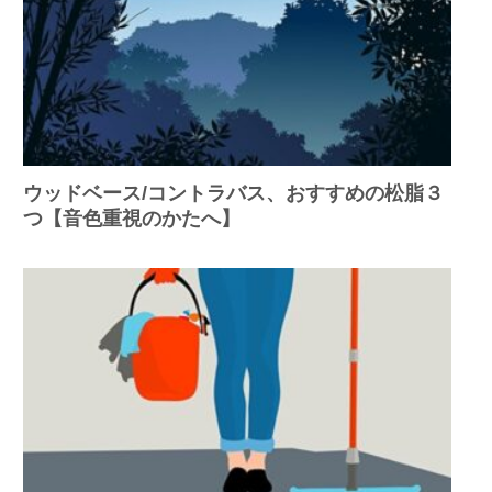
ウッドベース/コントラバス、おすすめの松脂３
つ【音色重視のかたへ】