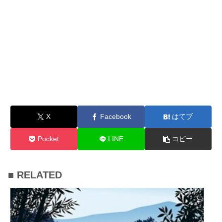
X
Facebook
はてブ
Pocket
LINE
コピー
■ RELATED